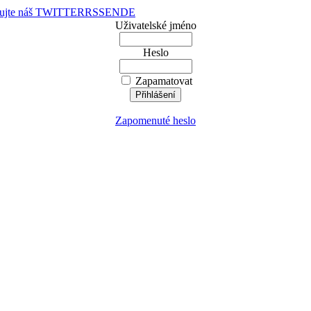
dujte náš TWITTER
RSS
EN
DE
Uživatelské jméno
Heslo
Zapamatovat
Zapomenuté heslo