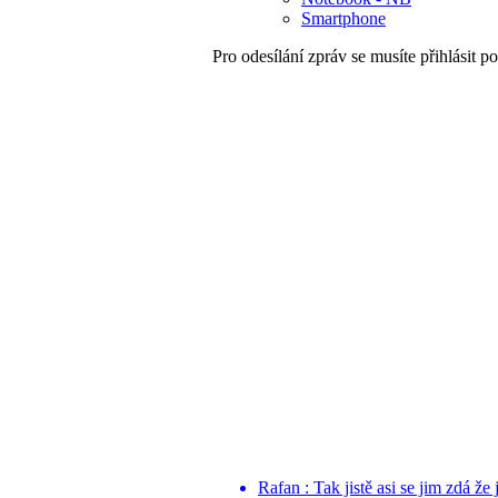
Smartphone
Pro odesílání zpráv se musíte přihlásit po
Rafan : Tak jistě asi se jim zdá že 