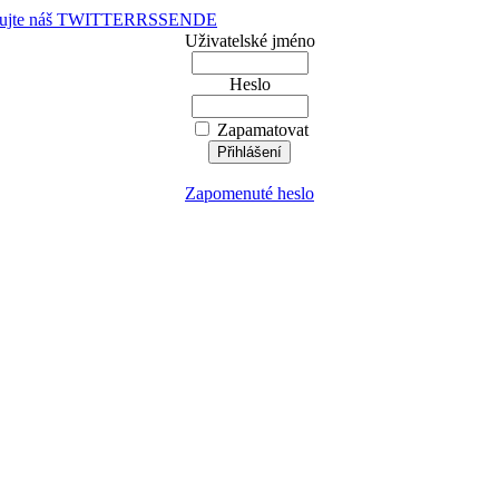
dujte náš TWITTER
RSS
EN
DE
Uživatelské jméno
Heslo
Zapamatovat
Zapomenuté heslo