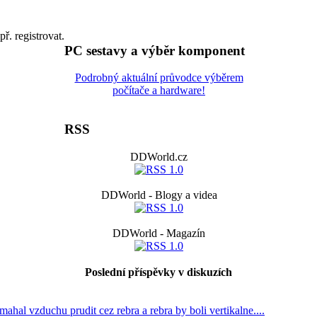
př. registrovat.
PC sestavy a výběr komponent
Podrobný aktuální průvodce výběrem
počítače a hardware!
RSS
DDWorld.cz
DDWorld - Blogy a videa
DDWorld - Magazín
Poslední příspěvky v diskuzích
mahal vzduchu prudit cez rebra a rebra by boli vertikalne....