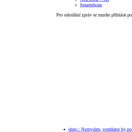
Smartphone
Pro odesílání zpráv se musíte přihlásit po
shiro : Nemyslim, ventilator by po