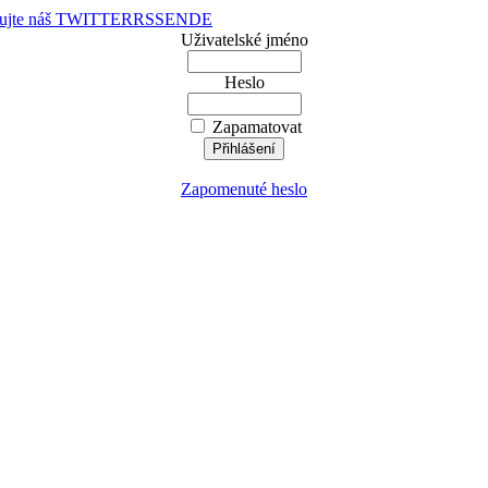
dujte náš TWITTER
RSS
EN
DE
Uživatelské jméno
Heslo
Zapamatovat
Zapomenuté heslo