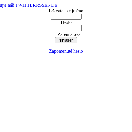
dujte náš TWITTER
RSS
EN
DE
Uživatelské jméno
Heslo
Zapamatovat
Zapomenuté heslo