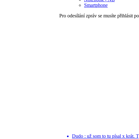
Smartphone
Pro odesílání zpráv se musíte přihlásit po
Dudo : už som to tu písal x krát. 