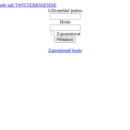
dujte náš TWITTER
RSS
EN
DE
Uživatelské jméno
Heslo
Zapamatovat
Zapomenuté heslo