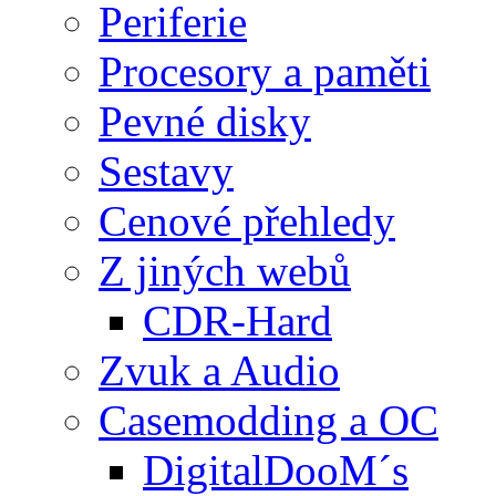
Periferie
Procesory a paměti
Pevné disky
Sestavy
Cenové přehledy
Z jiných webů
CDR-Hard
Zvuk a Audio
Casemodding a OC
DigitalDooM´s