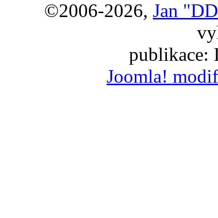
©2006-2026,
Jan "DD
vy
publikace:
Joomla! modif