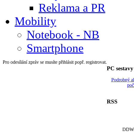
Reklama a PR
Mobility
Notebook - NB
Smartphone
Pro odesílání zpráv se musíte přihlásit popř. registrovat.
PC sestav
Podrobný a
poč
RSS
DDWor