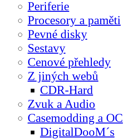
Periferie
Procesory a paměti
Pevné disky
Sestavy
Cenové přehledy
Z jiných webů
CDR-Hard
Zvuk a Audio
Casemodding a OC
DigitalDooM´s