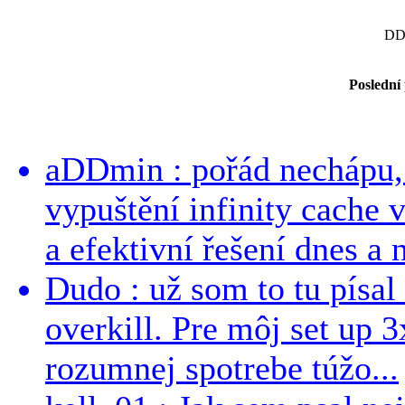
DD
Poslední
aDDmin : pořád nechápu, 
vypuštění infinity cache v
a efektivní řešení dnes a n
Dudo : už som to tu písal 
overkill. Pre môj set up 
rozumnej spotrebe túžo...