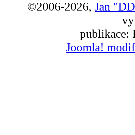
©2006-2026,
Jan "DD
vy
publikace:
Joomla! modif