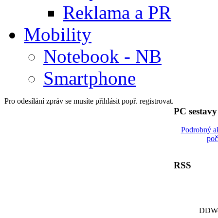
Reklama a PR
Mobility
Notebook - NB
Smartphone
Pro odesílání zpráv se musíte přihlásit popř. registrovat.
PC sestav
Podrobný a
poč
RSS
DDWor