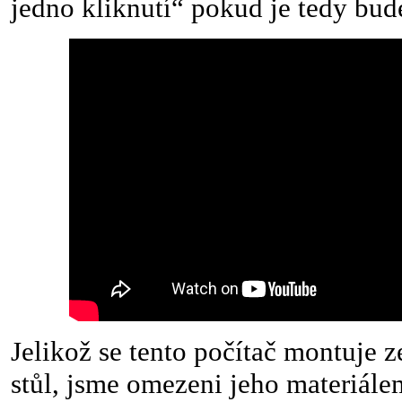
jedno kliknutí“ pokud je tedy bud
Jelikož se tento počítač montuje 
stůl, jsme omezeni jeho materiále