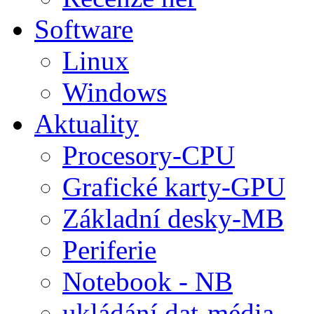
Software
Linux
Windows
Aktuality
Procesory-CPU
Grafické karty-GPU
Základní desky-MB
Periferie
Notebook - NB
ukládání dat-média