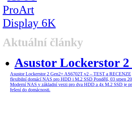
Aktuální články
Asustor Lockerstor 
Asustor Lockerstor 2 Gen2+ AS6702T v2 – TEST a RECENZE
flexibilní domácí NAS pro HDD i M.2 SSD
Pondělí, 03 srpen 2
Moderní NAS v základní verzi pro dva HDD a 4x M.2 SSD je pr
řešení do domácnosti.