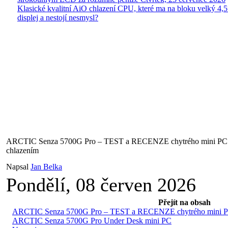
Klasické kvalitní AiO chlazení CPU, které ma na bloku velký 4
displej a nestojí nesmysl?
ARCTIC Senza 5700G Pro – TEST a RECENZE chytrého mini PC po
chlazením
Napsal
Jan Belka
Pondělí, 08 červen 2026
Přejít na obsah
ARCTIC Senza 5700G Pro – TEST a RECENZE chytrého mini PC p
ARCTIC Senza 5700G Pro Under Desk mini PC