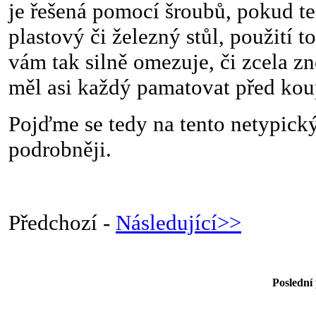
je řešená pomocí šroubů, pokud t
plastový či železný stůl, použití t
vám tak silně omezuje, či zcela z
měl asi každý pamatovat před koup
Pojďme se tedy na tento netypick
podrobněji.
Předchozí -
Následující>>
Poslední