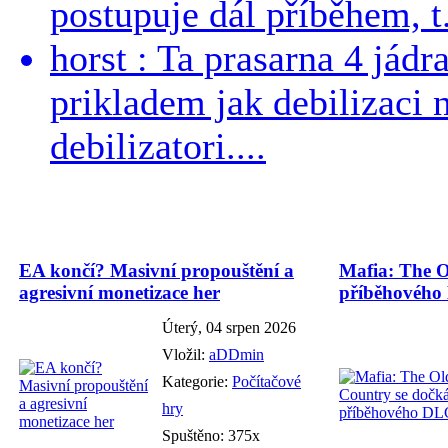
postupuje dál příběhem, t.
horst : Ta prasarna 4 jád
prikladem jak debilizaci
debilizatori....
EA končí? Masivní propouštění a
Mafia: The O
agresivní monetizace her
příběhového
Úterý, 04 srpen 2026
Vložil:
aDDmin
Kategorie:
Počítačové
hry
Spuštěno: 375x