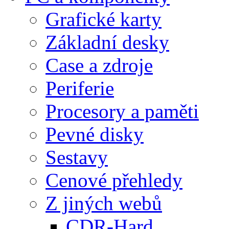
Grafické karty
Základní desky
Case a zdroje
Periferie
Procesory a paměti
Pevné disky
Sestavy
Cenové přehledy
Z jiných webů
CDR-Hard