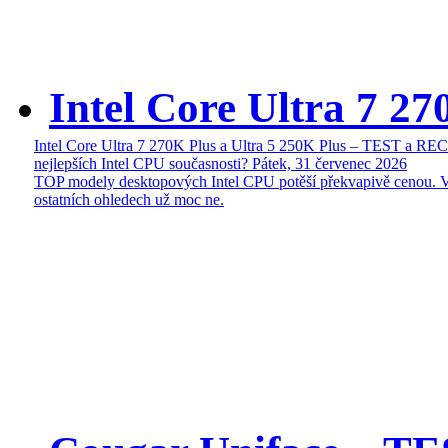
Intel Core Ultra 7 27
Intel Core Ultra 7 270K Plus a Ultra 5 250K Plus – TEST a R
nejlepších Intel CPU současnosti?
Pátek, 31 červenec 2026
TOP modely desktopových Intel CPU potěší překvapivě cenou. 
ostatních ohledech už moc ne.