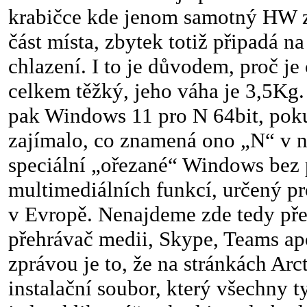
krabičce kde jenom samotný HW 
část místa, zbytek totiž připadá n
chlazení. I to je důvodem, proč je
celkem těžký, jeho váha je 3,5Kg.
pak Windows 11 pro N 64bit, pok
zajímalo, co znamená ono „N“ v n
speciální „ořezané“ Windows bez 
multimediálních funkcí, určený pr
v Evropě. Nenajdeme zde tedy př
přehrávač medii, Skype, Teams a
zprávou je to, že na stránkách Arc
instalační soubor, který všechny t