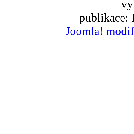
vy
publikace:
Joomla! modif