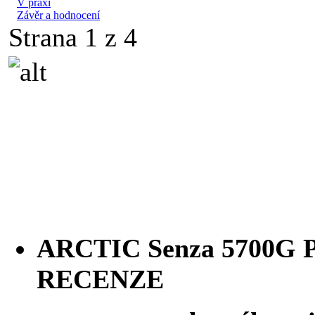
V praxi
Závěr a hodnocení
Strana 1 z 4
ARCTIC Senza 5700G P
RECENZE