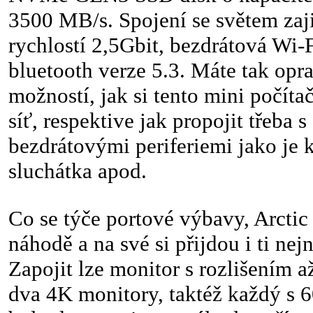
3500 MB/s. Spojení se světem zaji
rychlostí 2,5Gbit, bezdrátová Wi-F
bluetooth verze 5.3. Máte tak op
možností, jak si tento mini počíta
síť, respektive jak propojit třeba s
bezdrátovými periferiemi jako je 
sluchátka apod.
Co se týče portové výbavy, Arctic
náhodě a na své si přijdou i ti nej
Zapojit lze monitor s rozlišením 
dva 4K monitory, taktéž každý s