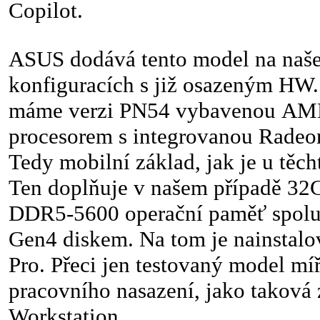
Copilot.
ASUS dodává tento model na naše
konfiguracích s již osazeným HW.
máme verzi PN54 vybavenou AMD
procesorem s integrovanou Radeo
Tedy mobilní základ, jak je u těc
Ten doplňuje v našem případě 3
DDR5-5600 operační paměť spol
Gen4 diskem. Na tom je nainstal
Pro. Přeci jen testovaný model míř
pracovního nasazení, jako taková
Workstation.