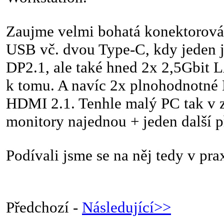
Zaujme velmi bohatá konektorov
USB vč. dvou Type-C, kdy jeden 
DP2.1, ale také hned 2x 2,5Gbit 
k tomu. A navíc 2x plnohodnotné 
HDMI 2.1. Tenhle malý PC tak v z
monitory najednou + jeden další 
Podívali jsme se na něj tedy v pr
Předchozí -
Následující>>