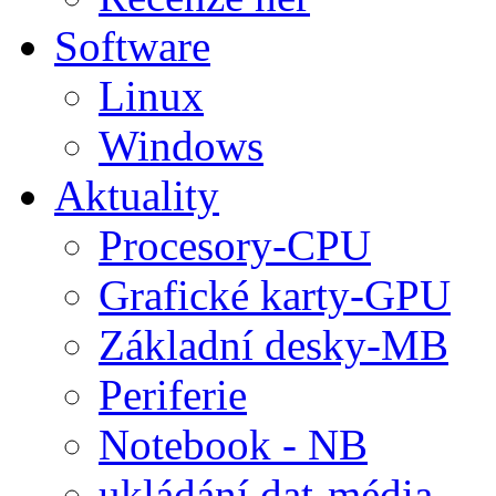
Software
Linux
Windows
Aktuality
Procesory-CPU
Grafické karty-GPU
Základní desky-MB
Periferie
Notebook - NB
ukládání dat-média