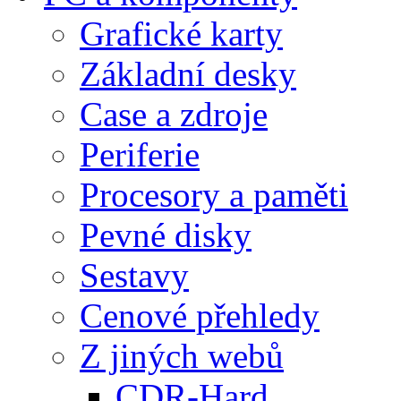
Grafické karty
Základní desky
Case a zdroje
Periferie
Procesory a paměti
Pevné disky
Sestavy
Cenové přehledy
Z jiných webů
CDR-Hard