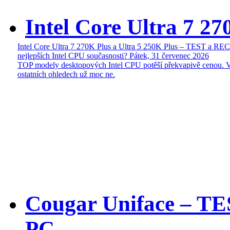
Intel Core Ultra 7 27
Intel Core Ultra 7 270K Plus a Ultra 5 250K Plus – TEST a R
nejlepších Intel CPU současnosti?
Pátek, 31 červenec 2026
TOP modely desktopových Intel CPU potěší překvapivě cenou. 
ostatních ohledech už moc ne.
Cougar Uniface – T
PC