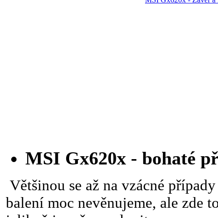
MSI Gx620x - bohaté pří
Většinou se až na vzácné případy 
balení moc nevěnujeme, ale zde to 