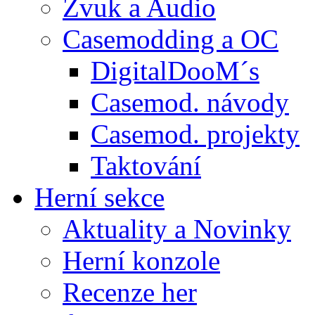
Zvuk a Audio
Casemodding a OC
DigitalDooM´s
Casemod. návody
Casemod. projekty
Taktování
Herní sekce
Aktuality a Novinky
Herní konzole
Recenze her