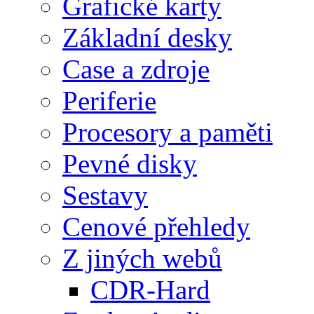
Grafické karty
Základní desky
Case a zdroje
Periferie
Procesory a paměti
Pevné disky
Sestavy
Cenové přehledy
Z jiných webů
CDR-Hard