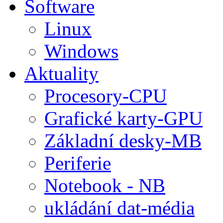
Software
Linux
Windows
Aktuality
Procesory-CPU
Grafické karty-GPU
Základní desky-MB
Periferie
Notebook - NB
ukládání dat-média