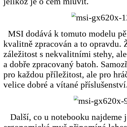
jelikož je o čem mluvit.
MSI dodává k tomuto modelu pěkn
kvalitně zpracován a to opravdu.
záležitost s nekvalitními stehy, ale
a dobře zpracovaný batoh. Samozř
pro každou příležitost, ale pro hrá
velice dobré a vítané příslušenství
Další, co u notebooku najdeme j