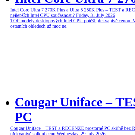
Intel Core Ultra 7 270K Plus a Ultra 5 250K Plus – TEST a R
nejlepších Intel CPU současnosti?
Friday, 31 July 2026
TOP modely desktopových Intel CPU potěší překvapivě cenou. 
ostatních ohledech už moc ne.
Cougar Uniface – T
PC
Cougar Uniface – TEST a RECENZE prostorné PC skříně bez 
překvapivě solidní cenu
Wednesday, 29 July 2026