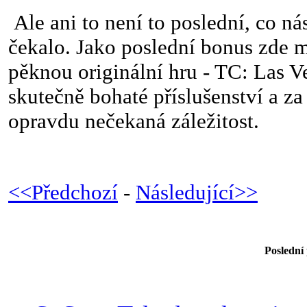
Ale ani to není to poslední, co nás
čekalo. Jako poslední bonus zde 
pěknou originální hru - TC: Las V
skutečně bohaté příslušenství a z
opravdu nečekaná záležitost.
<<Předchozí
-
Následující>>
Poslední