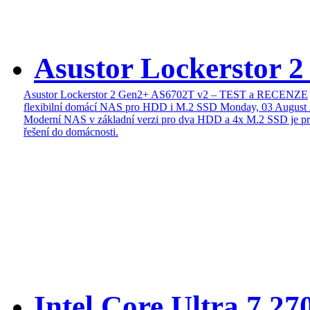
Asustor Lockerstor 
Asustor Lockerstor 2 Gen2+ AS6702T v2 – TEST a RECENZE
flexibilní domácí NAS pro HDD i M.2 SSD
Monday, 03 August
Moderní NAS v základní verzi pro dva HDD a 4x M.2 SSD je pr
řešení do domácnosti.
Intel Core Ultra 7 27