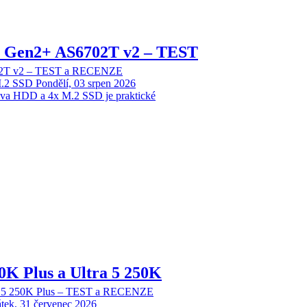
 2 Gen2+ AS6702T v2 – TEST
702T v2 – TEST a RECENZE
M.2 SSD
Pondělí, 03 srpen 2026
dva HDD a 4x M.2 SSD je praktické
70K Plus a Ultra 5 250K
tra 5 250K Plus – TEST a RECENZE
tek, 31 červenec 2026