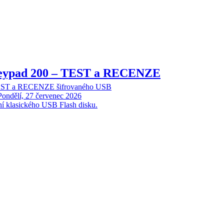
Keypad 200 – TEST a RECENZE
TEST a RECENZE šifrovaného USB
Pondělí, 27 červenec 2026
ní klasického USB Flash disku.