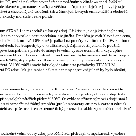
litu PC, mylně pak přisuzované třeba problémům s Windows apod. Naštěstí
de hlavně o „no name“ značky a většina slušných prodejců se jim vyhýbá je
vot a chcete nějaké vzrušení, tak z čínských levných online tržišť a obchodů
rakticky nic, stále běžně pořídit.
 ATX v3.1 je rozhodně zajímavý zdroj. Efektivita je objektivně výborná,
hledem na vysokou cenu nečekáme nic jiného. Problém je však hlavně ona cena,
ruba 7600 korun vč. DPH. Což je pálka i na poměry kvalitních 1200W Platinum
modelech. Jde bezpochyby o kvalitní zdroj. Zajímavostí je fakt, že použitá
pivě kompaktní, a přesto dosahuje té velmi vysoké účinnosti, i když úplně
esetinu blízko. Takže s přihlédnutím k možné chybě měření apod. to asi projde.
aných 94%, stejně jako s velkou rezervou překračuje minimální požadavky na
ížení. V 10% zátěži navíc fakticky dosahuje na požadavky TITANIUM
ivní PC zdroj. Má jen možná některé ochrany agresivnější než by bylo ideální,
vapí extrémně tichým chodem i na 100% zátěž. Zejména na takhle kompaktní
vně nastavil záměrně nižší otáčky ventilátoru, než je obvyklé a dovoluje tedy
é při vysokých zátěžích překročí 60°C. Obvykle se přitom výrobci zdrojů snaží
 praxi samozřejmě žádný problém (pro komponenty ani pro životnost zdroje),
telů asi spíše ocení ten extrémně tichý provoz, i u takhle výkonného a relativně
ozhodně velmi dobrý zdroj pro běžné PC, překvapí kompaktností, vysokou