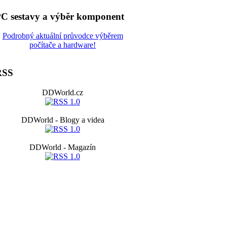
C sestavy a výběr komponent
Podrobný aktuální průvodce výběrem
počítače a hardware!
RSS
DDWorld.cz
DDWorld - Blogy a videa
DDWorld - Magazín