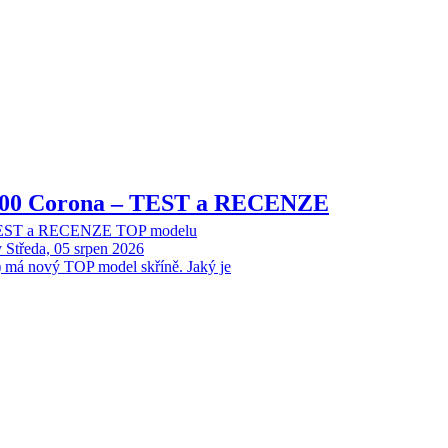
8000 Corona – TEST a RECENZE
 TEST a RECENZE TOP modelu
y
Středa, 05 srpen 2026
 má nový TOP model skříně. Jaký je