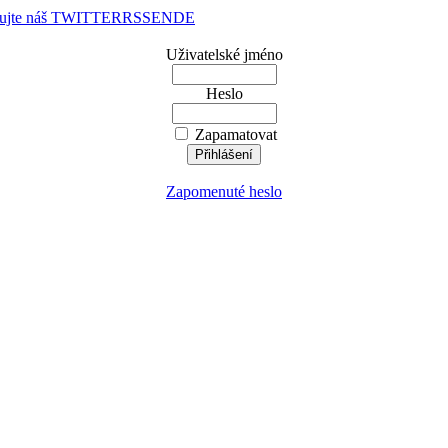
dujte náš TWITTER
RSS
EN
DE
Uživatelské jméno
Heslo
Zapamatovat
Zapomenuté heslo