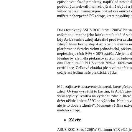
způsobovat různé problémy, například nestabi
podobných nekvalitních zdrojů silně ubývá a j
vůbec nabízet. Samozřejmě pokud vás omrzel ži
můžete nebezpečné PC zdroje, které nesplňují p
Dnes testovaný ASUS ROG Strix 1200W Platinum
ovšem to u mnoha jeho konkurentů také. A s o
kdy ASUS tenhle zdroj aktuálně prodává za zh
zdrojů, které běžně stojí 4 až 6 tisíc v mnoha 
platforma je fyzicky velmi jednoduchá, překva
nepřesahuje těch 94% v 50% zátěži. Ale je na d
Ideálně by ale měla překračovat těch požadov
onu Platinum 80 PLUS v těch 20% a 100% zat
certifikace. Celkově zkrátka jde o velmi efekt
což je asi jediná naše praktická výtka.
Má i zajímavě nastavené chlazení, které přek
zdroj. Ovšem vysvětlit to lze tím, že ASUS zje
vyšší teploty uvnitř a na výdechu zdroje, kter
držet někde kolem 55°C na výdechu. Není to v
ale je to docela „horké“. Nicméně většina uživa
malého zdroje.
Závěr
ASUS ROG Strix 1200W Platinum ATX v3.1 je r