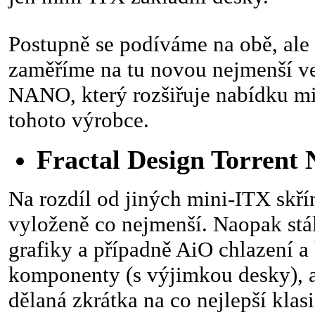
Postupně se podíváme na obě, ale
zaměříme na tu novou nejmenší ve
NANO, který rozšiřuje nabídku mi
tohoto výrobce.
Fractal Design Torren
Na rozdíl od jiných mini-ITX skřín
vyloženě co nejmenší. Naopak stál
grafiky a případně AiO chlazení a
komponenty (s výjimkou desky), a
dělaná zkrátka na co nejlepší kla