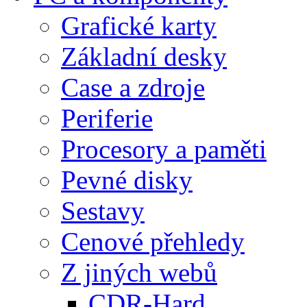
Grafické karty
Základní desky
Case a zdroje
Periferie
Procesory a paměti
Pevné disky
Sestavy
Cenové přehledy
Z jiných webů
CDR-Hard