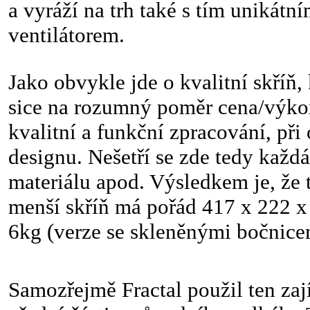
a vyráží na trh také s tím uniká
ventilátorem.
Jako obvykle jde o kvalitní skříň
sice na rozumný poměr cena/výkon
kvalitní a funkční zpracování, při
designu. Nešetří se zde tedy každ
materiálu apod. Výsledkem je, že 
menší skříň má pořád 417 x 222 x
6kg (verze se skleněnými bočnice
Samozřejmě Fractal použil ten za