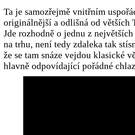
Ta je samozřejmě vnitřním uspořá
originálnější a odlišná od většíc
Jde rozhodně o jednu z největší
na trhu, není tedy zdaleka tak stí
že se tam snáze vejdou klasické v
hlavně odpovídající pořádné chlaz