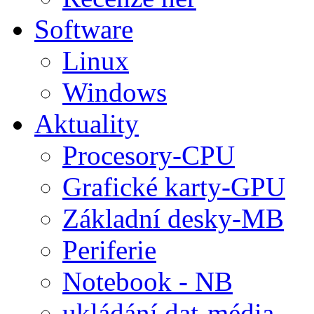
Software
Linux
Windows
Aktuality
Procesory-CPU
Grafické karty-GPU
Základní desky-MB
Periferie
Notebook - NB
ukládání dat-média