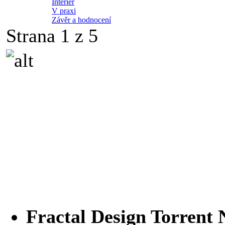
Interiér
V praxi
Závěr a hodnocení
Strana 1 z 5
Fractal Design Torren