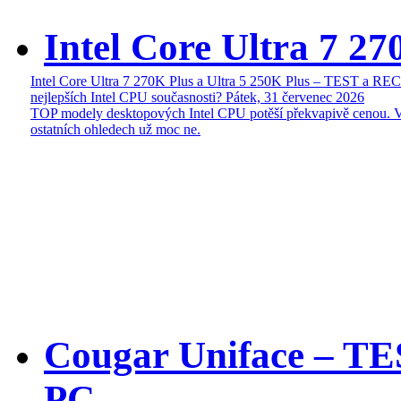
Intel Core Ultra 7 27
Intel Core Ultra 7 270K Plus a Ultra 5 250K Plus – TEST a R
nejlepších Intel CPU současnosti?
Pátek, 31 červenec 2026
TOP modely desktopových Intel CPU potěší překvapivě cenou. 
ostatních ohledech už moc ne.
Cougar Uniface – T
PC