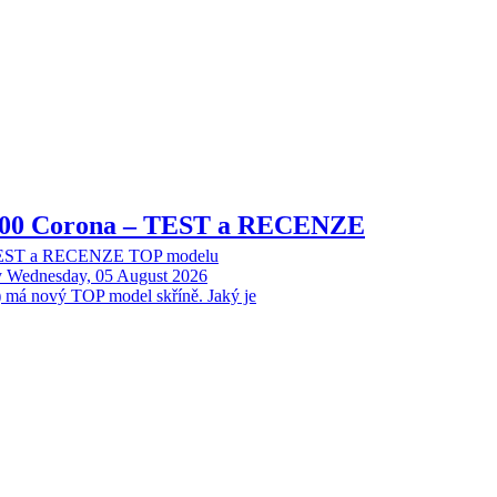
8000 Corona – TEST a RECENZE
 TEST a RECENZE TOP modelu
y
Wednesday, 05 August 2026
 má nový TOP model skříně. Jaký je