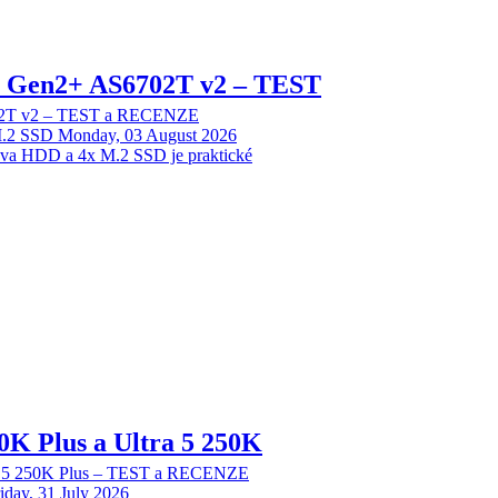
 2 Gen2+ AS6702T v2 – TEST
702T v2 – TEST a RECENZE
M.2 SSD
Monday, 03 August 2026
dva HDD a 4x M.2 SSD je praktické
70K Plus a Ultra 5 250K
tra 5 250K Plus – TEST a RECENZE
iday, 31 July 2026