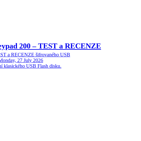
Keypad 200 – TEST a RECENZE
TEST a RECENZE šifrovaného USB
Monday, 27 July 2026
ní klasického USB Flash disku.