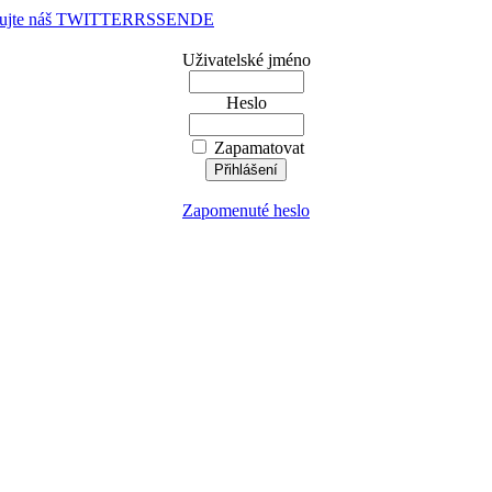
dujte náš TWITTER
RSS
EN
DE
Uživatelské jméno
Heslo
Zapamatovat
Zapomenuté heslo