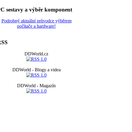
C sestavy a výběr komponent
Podrobný aktuální průvodce výběrem
počítače a hardware!
RSS
DDWorld.cz
DDWorld - Blogy a videa
DDWorld - Magazín