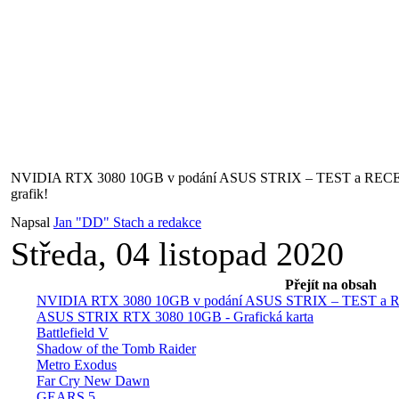
NVIDIA RTX 3080 10GB v podání ASUS STRIX – TEST a RECENZ
grafik!
Napsal
Jan "DD" Stach a redakce
Středa, 04 listopad 2020
Přejít na obsah
NVIDIA RTX 3080 10GB v podání ASUS STRIX – TEST a REC
ASUS STRIX RTX 3080 10GB - Grafická karta
Battlefield V
Shadow of the Tomb Raider
Metro Exodus
Far Cry New Dawn
GEARS 5