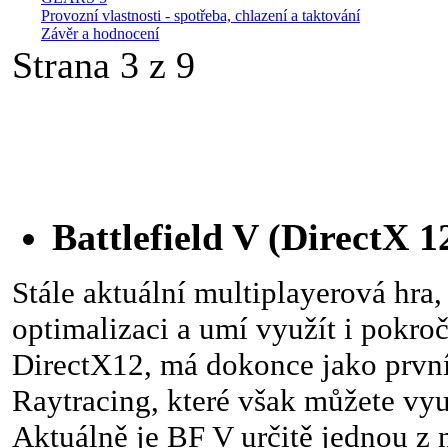
Provozní vlastnosti - spotřeba, chlazení a taktování
Závěr a hodnocení
Strana 3 z 9
Battlefield V (DirectX 1
Stále aktuální multiplayerová hra,
optimalizaci a umí využít i pokroč
DirectX12, má dokonce jako první
Raytracing, které však můžete vyu
Aktuálně je BF V určitě jednou z 