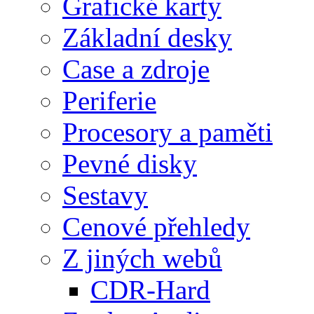
Grafické karty
Základní desky
Case a zdroje
Periferie
Procesory a paměti
Pevné disky
Sestavy
Cenové přehledy
Z jiných webů
CDR-Hard