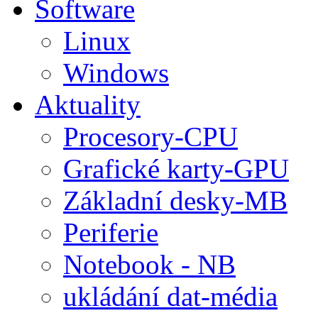
Software
Linux
Windows
Aktuality
Procesory-CPU
Grafické karty-GPU
Základní desky-MB
Periferie
Notebook - NB
ukládání dat-média