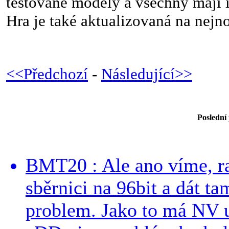
testované modely a všechny mají 
Hra je také aktualizovaná na nejno
<<Předchozí
-
Následující>>
Poslední
BMT20 : Ale ano víme, ra
sběrnici na 96bit a dát t
problem. Jako to má NV 