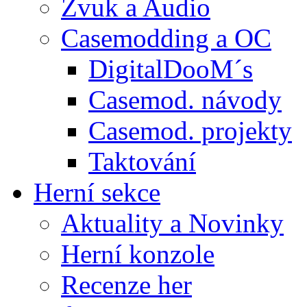
Zvuk a Audio
Casemodding a OC
DigitalDooM´s
Casemod. návody
Casemod. projekty
Taktování
Herní sekce
Aktuality a Novinky
Herní konzole
Recenze her