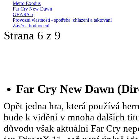
Metro Exodus
Far Cry New Dawn
GEARS 5
Provozní vlastnosti - spotřeba, chlazení a taktování
Závěr a hodnocení
Strana 6 z 9
Far Cry New Dawn (Dir
Opět jedna hra, která používá hern
bude k vidění v mnoha dalších tit
důvodu však aktuální Far Cry nep