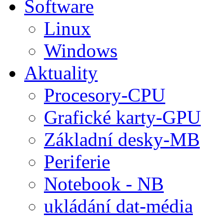
Software
Linux
Windows
Aktuality
Procesory-CPU
Grafické karty-GPU
Základní desky-MB
Periferie
Notebook - NB
ukládání dat-média