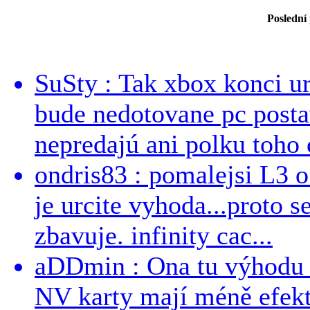
Poslední
SuSty : Tak xbox konci ur
bude nedotovane pc post
nepredajú ani polku toho c
ondris83 : pomalejsi L3 o
je urcite vyhoda...proto 
zbavuje. infinity cac...
aDDmin : Ona tu výhodu a
NV karty mají méně efekt