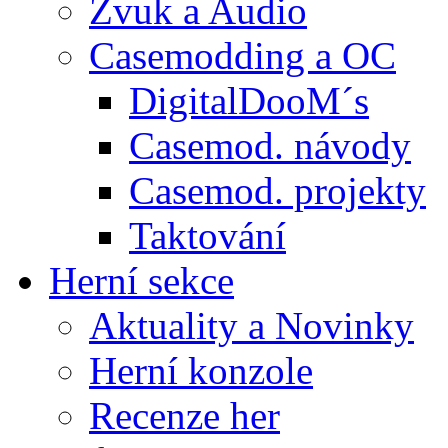
Zvuk a Audio
Casemodding a OC
DigitalDooM´s
Casemod. návody
Casemod. projekty
Taktování
Herní sekce
Aktuality a Novinky
Herní konzole
Recenze her