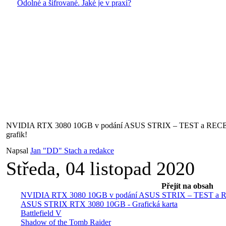
Odolné a šifrované. Jaké je v praxi?
NVIDIA RTX 3080 10GB v podání ASUS STRIX – TEST a RECENZ
grafik!
Napsal
Jan "DD" Stach a redakce
Středa, 04 listopad 2020
Přejít na obsah
NVIDIA RTX 3080 10GB v podání ASUS STRIX – TEST a REC
ASUS STRIX RTX 3080 10GB - Grafická karta
Battlefield V
Shadow of the Tomb Raider