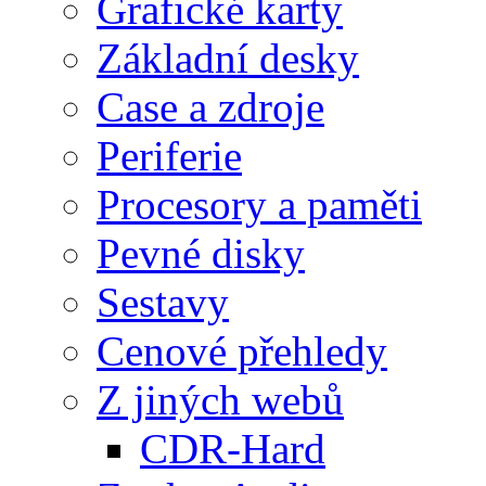
Grafické karty
Základní desky
Case a zdroje
Periferie
Procesory a paměti
Pevné disky
Sestavy
Cenové přehledy
Z jiných webů
CDR-Hard