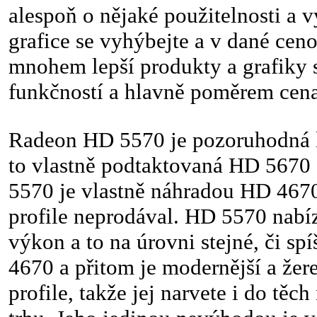
alespoň o nějaké použitelnosti a v
grafice se vyhýbejte a v dané ceno
mnohem lepší produkty a grafiky
funkčností a hlavně poměrem cen
Radeon HD 5570 je pozoruhodná lo
to vlastně podtaktovaná HD 567
5570 je vlastně náhradou HD 4670,
profile neprodával. HD 5570 nabíz
výkon a to na úrovni stejné, či sp
4670 a přitom je modernější a žer
profile, takže jej narvete i do těc