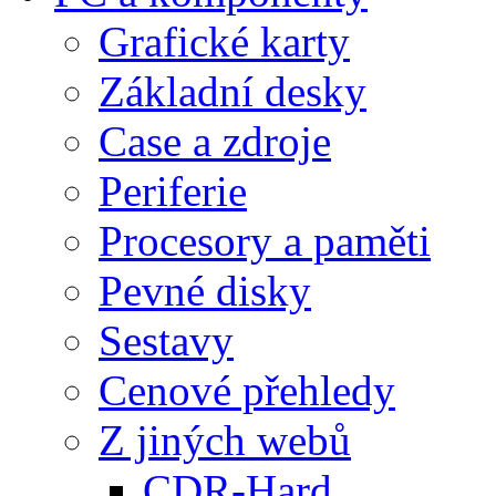
Grafické karty
Základní desky
Case a zdroje
Periferie
Procesory a paměti
Pevné disky
Sestavy
Cenové přehledy
Z jiných webů
CDR-Hard