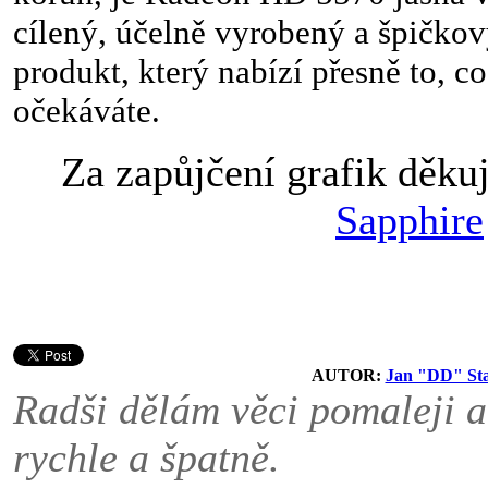
cílený, účelně vyrobený a špičko
produkt, který nabízí přesně to, 
očekáváte.
Za zapůjčení grafik děku
Sapphire
AUTOR:
Jan "DD" St
Radši dělám věci pomaleji a
rychle a špatně.