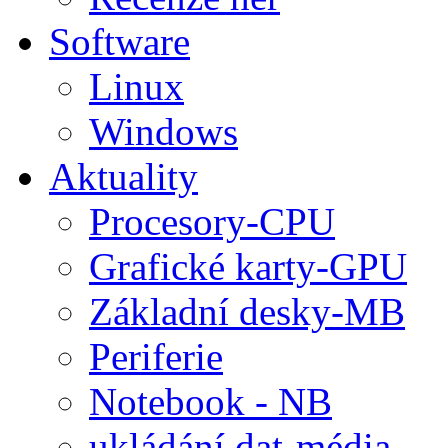
Software
Linux
Windows
Aktuality
Procesory-CPU
Grafické karty-GPU
Základní desky-MB
Periferie
Notebook - NB
ukládání dat-média