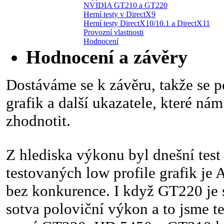
NVIDIA GT210 a GT220
Herní testy v DirectX9
Herní testy DirectX10/10.1 a DirectX11
Provozní vlastnosti
Hodnocení
Hodnocení a závěry
Dostáváme se k závěru, takže se 
grafik a další ukazatele, které ná
zhodnotit.
Z hlediska výkonu byl dnešní test
testovaných low profile grafik j
bez konkurence. I když GT220 je s
sotva poloviční výkon a to jsme te