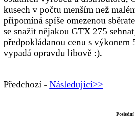
kusech v počtu menším než malém
připomíná spíše omezenou sběrate
se snažit nějakou GTX 275 sehnat,
předpokládanou cenu s výkonem
vypadá opravdu libově :).
Předchozí -
Následující>>
Poslední