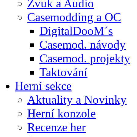
Zvuk a Audio
Casemodding a OC
DigitalDooM´s
Casemod. návody
Casemod. projekty
Taktování
Herní sekce
Aktuality a Novinky
Herní konzole
Recenze her