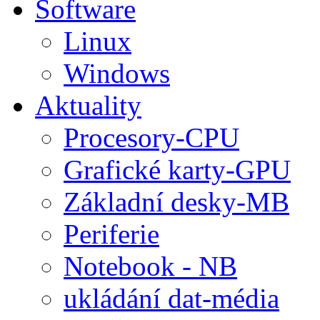
Software
Linux
Windows
Aktuality
Procesory-CPU
Grafické karty-GPU
Základní desky-MB
Periferie
Notebook - NB
ukládání dat-média