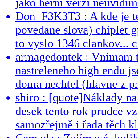
jako herní verzi neuvidíme
Don_F3K3T3 : A kde je te
povedane slova) chiplet g
to vyslo 1346 clankov... ci
armagedontek : Vnimam to
nastreleneho high endu js
doma nechtel (hlavne z pr
shiro : [quote]Náklady n
desek tento rok prudce vzr
samozřejmě i řada těch kl
Cemada : Zajímavé, kolika