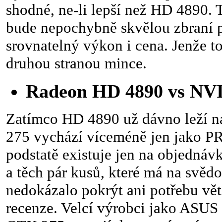
shodné, ne-li lepší než HD 4890.
bude nepochybně skvělou zbraní 
srovnatelný výkon i cena. Jenže to
druhou stranou mince.
Radeon HD 4890 vs NV
Zatímco HD 4890 už dávno leží n
275 vychází víceméně jen jako PR
podstatě existuje jen na objednáv
a těch pár kusů, které má na svědo
nedokázalo pokrýt ani potřebu vě
recenze. Velcí výrobci jako ASUS a