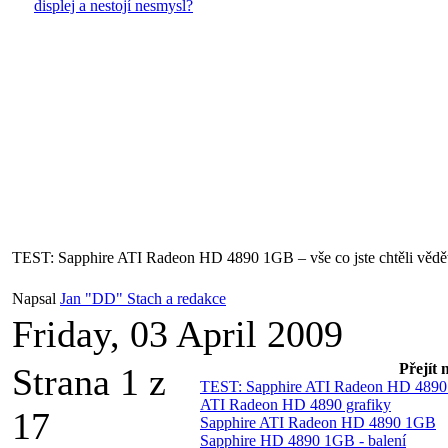
displej a nestojí nesmysl?
TEST: Sapphire ATI Radeon HD 4890 1GB – vše co jste chtěli věd
Napsal
Jan "DD" Stach a redakce
Friday, 03 April 2009
Přejít 
Strana 1 z
TEST: Sapphire ATI Radeon HD 4890 1
ATI Radeon HD 4890 grafiky
17
Sapphire ATI Radeon HD 4890 1GB
Sapphire HD 4890 1GB - balení