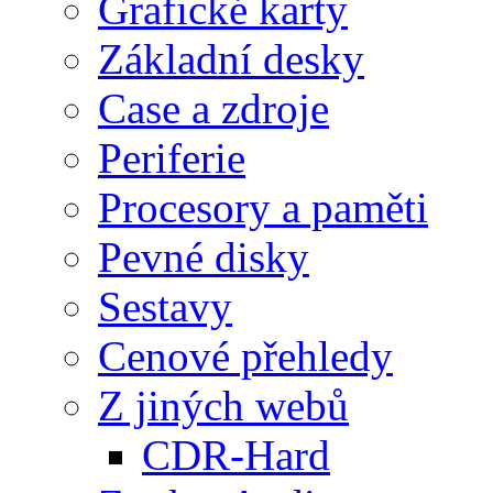
Grafické karty
Základní desky
Case a zdroje
Periferie
Procesory a paměti
Pevné disky
Sestavy
Cenové přehledy
Z jiných webů
CDR-Hard