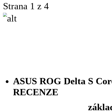
Strana 1 z 4
ASUS ROG Delta S Cor
RECENZE
základních