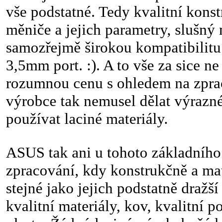
vše podstatné. Tedy kvalitní kons
měniče a jejich parametry, slušný
samozřejmě širokou kompatibilitu
3,5mm port. :). A to vše za sice ne
rozumnou cenu s ohledem na zpra
výrobce tak nemusel dělat výraz
používat laciné materiály.
ASUS tak ani u tohoto základního
zpracování, kdy konstrukčně a mat
stejné jako jejich podstatně dražš
kvalitní materiály, kov, kvalitní po