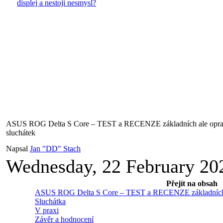
displej a nestojí nesmysl?
ASUS ROG Delta S Core – TEST a RECENZE základních ale oprav
sluchátek
Napsal
Jan "DD" Stach
Wednesday, 22 February 20
Přejít na obsah
ASUS ROG Delta S Core – TEST a RECENZE základních al
Sluchátka
V praxi
Závěr a hodnocení