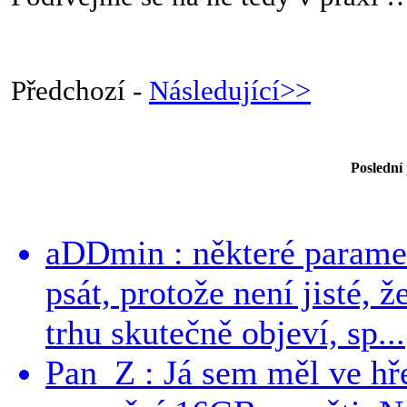
Předchozí -
Následující>>
Poslední
aDDmin : některé parame
psát, protože není jisté, ž
trhu skutečně objeví, sp...
Pan_Z : Já sem měl ve hře