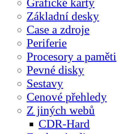
Grafické karty
Základní desky
Case a zdroje
Periferie
Procesory a paměti
Pevné disky
Sestavy
Cenové přehledy
Z jiných webů
CDR-Hard