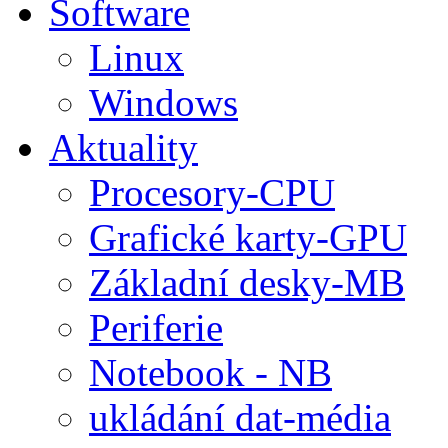
Software
Linux
Windows
Aktuality
Procesory-CPU
Grafické karty-GPU
Základní desky-MB
Periferie
Notebook - NB
ukládání dat-média