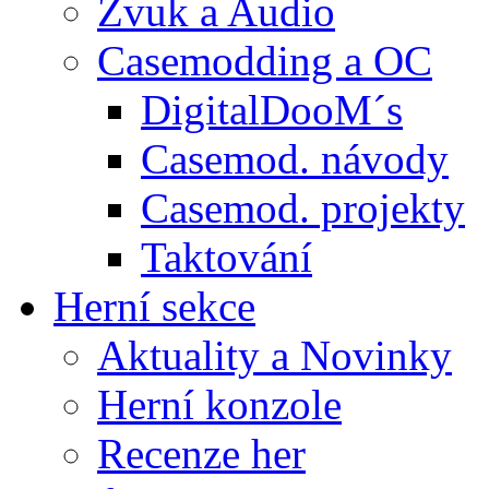
Zvuk a Audio
Casemodding a OC
DigitalDooM´s
Casemod. návody
Casemod. projekty
Taktování
Herní sekce
Aktuality a Novinky
Herní konzole
Recenze her