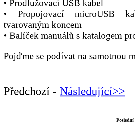
• Prodlužovací USB kabel
• Propojovací microUSB ka
tvarovaným koncem
• Balíček manuálů s katalogem pr
Pojďme se podívat na samotnou m
Předchozí -
Následující>>
Poslední