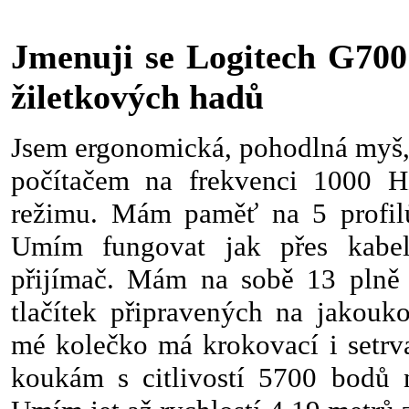
Jmenuji se Logitech G700
žiletkových hadů
Jsem ergonomická, pohodlná myš,
počítačem na frekvenci 1000 H
režimu. Mám paměť na 5 profilů 
Umím fungovat jak přes kabe
přijímač. Mám na sobě 13 plně 
tlačítek připravených na jako
mé kolečko má krokovací i setrv
koukám s citlivostí 5700 bodů n