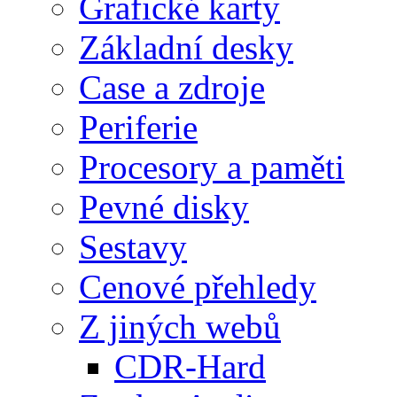
Grafické karty
Základní desky
Case a zdroje
Periferie
Procesory a paměti
Pevné disky
Sestavy
Cenové přehledy
Z jiných webů
CDR-Hard