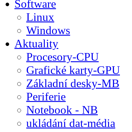
Software
Linux
Windows
Aktuality
Procesory-CPU
Grafické karty-GPU
Základní desky-MB
Periferie
Notebook - NB
ukládání dat-média