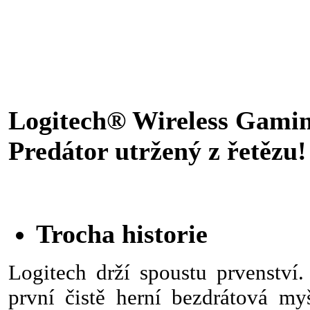
Logitech® Wireless Gami
Predátor utržený z řetězu!
Trocha historie
Logitech drží spoustu prvenství.
první čistě herní bezdrátová my