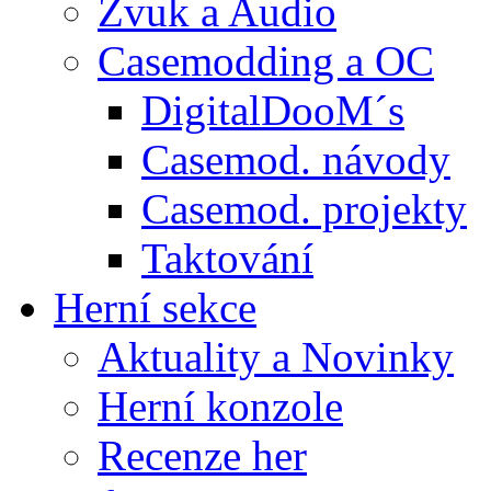
Zvuk a Audio
Casemodding a OC
DigitalDooM´s
Casemod. návody
Casemod. projekty
Taktování
Herní sekce
Aktuality a Novinky
Herní konzole
Recenze her