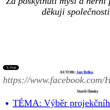
Za poskytnutí myši a herní 
děkuji společnost
AUTOR:
Jan Belka
https://www.facebook.com/
Starší články
TÉMA: Výběr projekčního