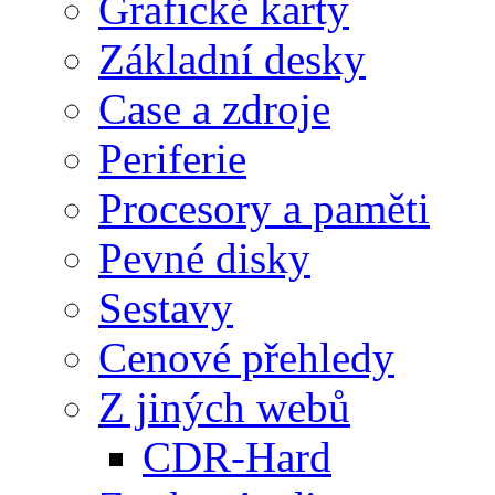
Grafické karty
Základní desky
Case a zdroje
Periferie
Procesory a paměti
Pevné disky
Sestavy
Cenové přehledy
Z jiných webů
CDR-Hard