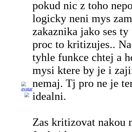
pokud nic z toho nepo
logicky neni mys zam
zakaznika jako ses ty
proc to kritizujes.. N
tyhle funkce chtej a 
mysi ktere by je i zaj
nemaj. Tj pro ne je t
idealni.
Zas kritizovat nakou