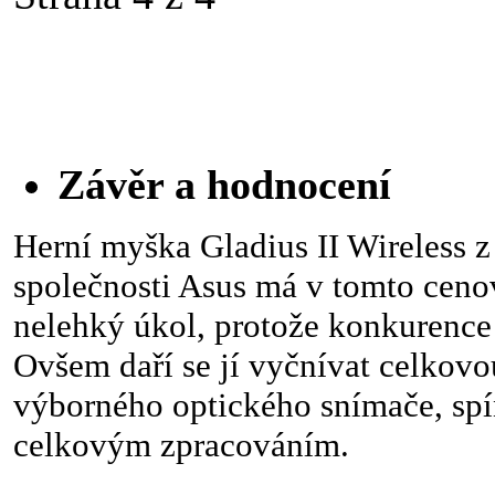
Závěr a hodnocení
Herní myška Gladius II Wireless 
společnosti Asus má v tomto cen
nelehký úkol, protože konkurence
Ovšem daří se jí vyčnívat celkovo
výborného optického snímače, spí
celkovým zpracováním.