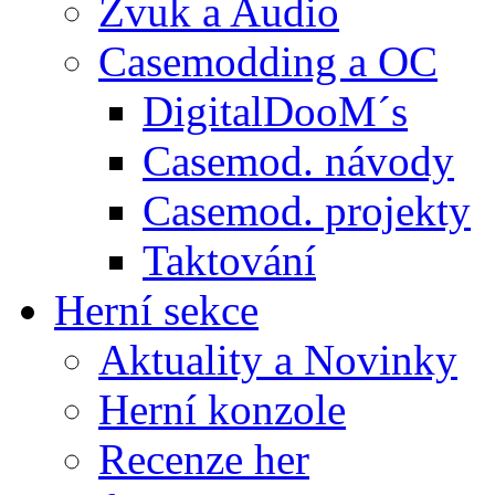
Zvuk a Audio
Casemodding a OC
DigitalDooM´s
Casemod. návody
Casemod. projekty
Taktování
Herní sekce
Aktuality a Novinky
Herní konzole
Recenze her