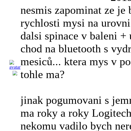
nesmis zapominat ze je 
rychlosti mysi na urovn
dalsi spinace v baleni + 
chod na bluetooth s vydr
mesiců... ktera mys v p
tohle ma?
jinak pogumovani s je
ma roky a roky Logitech
nekomu vadilo bych nere