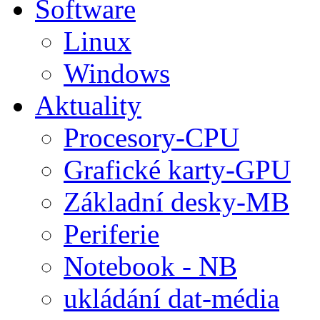
Software
Linux
Windows
Aktuality
Procesory-CPU
Grafické karty-GPU
Základní desky-MB
Periferie
Notebook - NB
ukládání dat-média