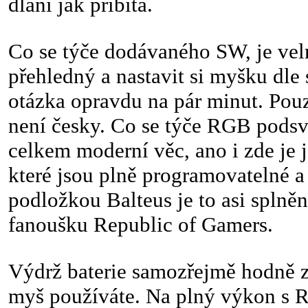
dlani jak přibitá.
Co se týče dodávaného SW, je ve
přehledný a nastavit si myšku dle 
otázka opravdu na pár minut. Pouz
není česky. Co se týče RGB podsví
celkem moderní věc, ano i zde je
které jsou plně programovatelné a 
podložkou Balteus je to asi splněn
fanoušku Republic of Gamers.
Výdrž baterie samozřejmě hodně z
myš používáte. Na plný výkon s 