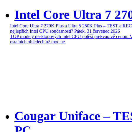
Intel Core Ultra 7 27
Intel Core Ultra 7 270K Plus a Ultra 5 250K Plus – TEST a R
nejlepších Intel CPU současnosti?
Pátek, 31 červenec 2026
TOP modely desktopových Intel CPU potěší překvapivě cenou. 
ostatních ohledech už moc ne.
Cougar Uniface – T
PC