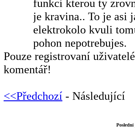
funkci kterou ty zrov
je kravina.. To je asi 
elektrokolo kvuli tom
pohon nepotrebujes.
Pouze registrovaní uživatel
komentář!
<<Předchozí
- Následující
Poslední