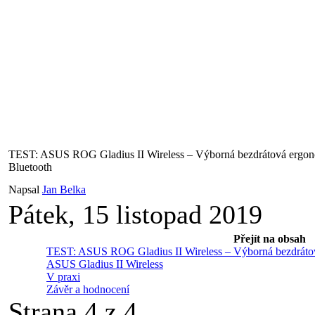
TEST: ASUS ROG Gladius II Wireless – Výborná bezdrátová ergono
Bluetooth
Napsal
Jan Belka
Pátek, 15 listopad 2019
Přejít na obsah
TEST: ASUS ROG Gladius II Wireless – Výborná bezdrátov
ASUS Gladius II Wireless
V praxi
Závěr a hodnocení
Strana 4 z 4