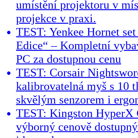
umístění projektoru v mís
projekce v praxi.
TEST: Yenkee Hornet set
Edice“ – Kompletní vybav
PC za dostupnou cenu
TEST: Corsair Nightswo
kalibrovatelná myš s 10 t
skvělým senzorem i ergo
TEST: Kingston HyperX 
výborný cenově dostupný