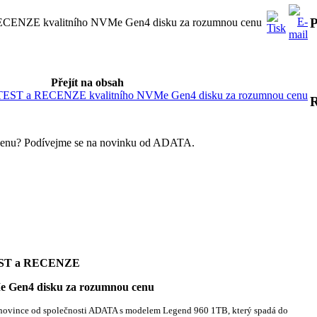
P
CENZE kvalitního NVMe Gen4 disku za rozumnou cenu
Přejít na obsah
EST a RECENZE kvalitního NVMe Gen4 disku za rozumnou cenu
enu? Podívejme se na novinku od ADATA.
EST a RECENZE
sku za rozumnou cenu
 novince od společnosti ADATA s modelem Legend 960 1TB, který spadá do