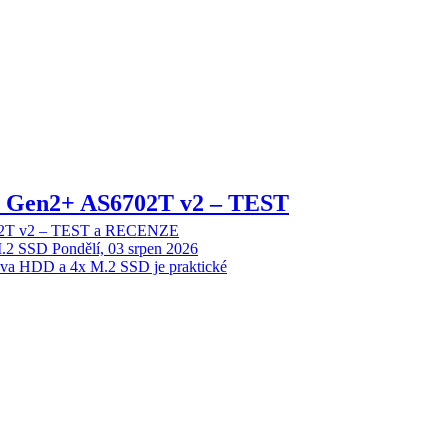
 2 Gen2+ AS6702T v2 – TEST
702T v2 – TEST a RECENZE
M.2 SSD
Pondělí, 03 srpen 2026
dva HDD a 4x M.2 SSD je praktické