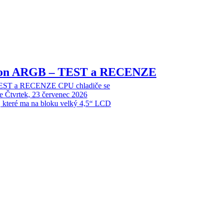
sion ARGB – TEST a RECENZE
EST a RECENZE CPU chladiče se
e
Čtvrtek, 23 červenec 2026
, které ma na bloku velký 4,5“ LCD