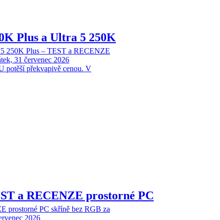
70K Plus a Ultra 5 250K
tra 5 250K Plus – TEST a RECENZE
tek, 31 červenec 2026
 potěší překvapivě cenou. V
EST a RECENZE prostorné PC
 prostorné PC skříně bez RGB za
červenec 2026