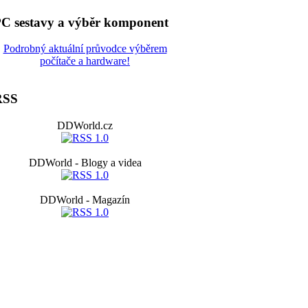
C sestavy a výběr komponent
Podrobný aktuální průvodce výběrem
počítače a hardware!
RSS
DDWorld.cz
DDWorld - Blogy a videa
DDWorld - Magazín