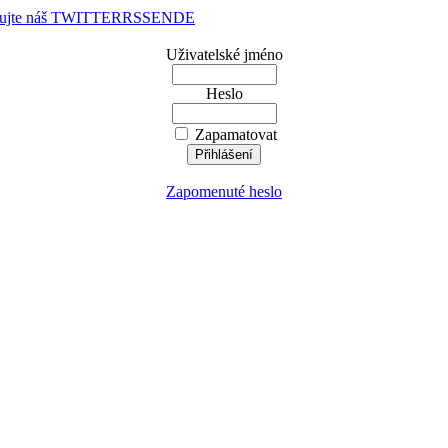
dujte náš TWITTER
RSS
EN
DE
Uživatelské jméno
Heslo
Zapamatovat
Zapomenuté heslo