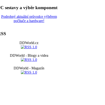
C sestavy a výběr komponent
Podrobný aktuální průvodce výběrem
počítače a hardware!
RSS
DDWorld.cz
DDWorld - Blogy a videa
DDWorld - Magazín