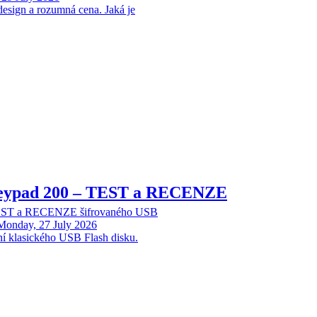
design a rozumná cena. Jaká je
Keypad 200 – TEST a RECENZE
TEST a RECENZE šifrovaného USB
Monday, 27 July 2026
ní klasického USB Flash disku.