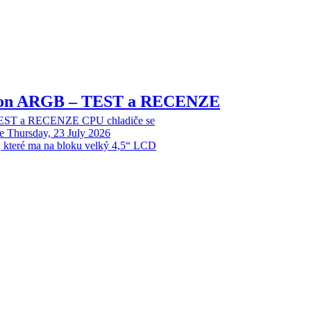
sion ARGB – TEST a RECENZE
EST a RECENZE CPU chladiče se
e
Thursday, 23 July 2026
, které ma na bloku velký 4,5“ LCD