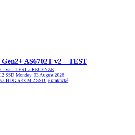
 2 Gen2+ AS6702T v2 – TEST
702T v2 – TEST a RECENZE
M.2 SSD
Monday, 03 August 2026
dva HDD a 4x M.2 SSD je praktické