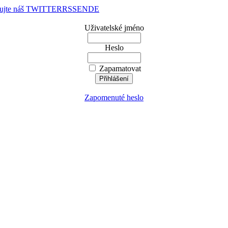
dujte náš TWITTER
RSS
EN
DE
Uživatelské jméno
Heslo
Zapamatovat
Zapomenuté heslo