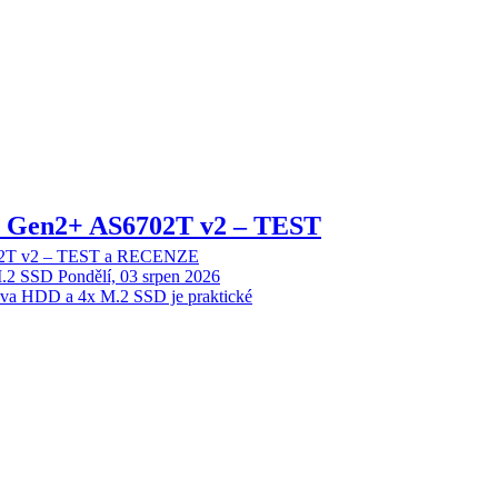
 2 Gen2+ AS6702T v2 – TEST
702T v2 – TEST a RECENZE
M.2 SSD
Pondělí, 03 srpen 2026
dva HDD a 4x M.2 SSD je praktické