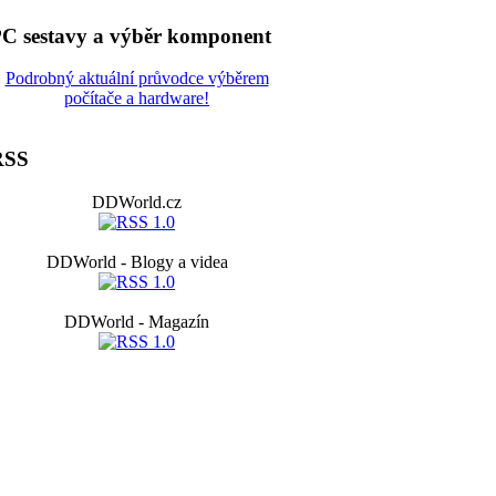
C sestavy a výběr komponent
Podrobný aktuální průvodce výběrem
počítače a hardware!
RSS
DDWorld.cz
DDWorld - Blogy a videa
DDWorld - Magazín