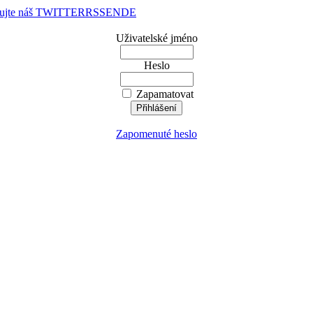
dujte náš TWITTER
RSS
EN
DE
Uživatelské jméno
Heslo
Zapamatovat
Zapomenuté heslo