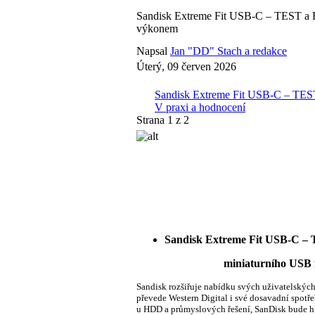
Sandisk Extreme Fit USB-C – TEST a 
výkonem
Napsal
Jan "DD" Stach a redakce
Úterý, 09 červen 2026
Sandisk Extreme Fit USB-C – TES
V praxi a hodnocení
Strana 1 z 2
Sandisk Extreme Fit USB-C
miniaturního USB flash di
Sandisk rozšiřuje nabídku svých uživatelských
převede Western Digital i své dosavadní spotř
u HDD a průmyslových řešení, SanDisk bude hl