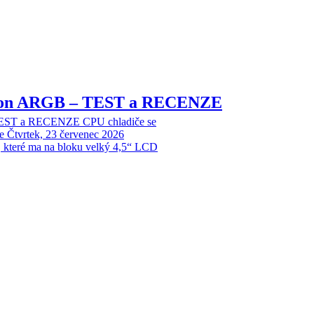
sion ARGB – TEST a RECENZE
EST a RECENZE CPU chladiče se
e
Čtvrtek, 23 červenec 2026
, které ma na bloku velký 4,5“ LCD