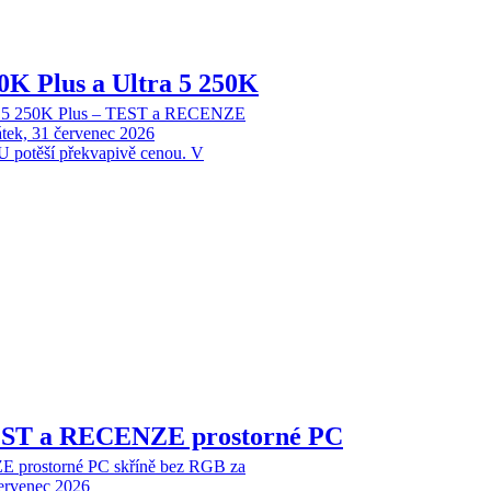
70K Plus a Ultra 5 250K
tra 5 250K Plus – TEST a RECENZE
tek, 31 červenec 2026
 potěší překvapivě cenou. V
EST a RECENZE prostorné PC
 prostorné PC skříně bez RGB za
červenec 2026