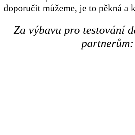
doporučit můžeme, je to pěkná a k
Za výbavu pro testování 
partnerům: