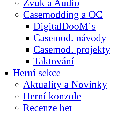
Zvuk a Audio
Casemodding a OC
DigitalDooM´s
Casemod. návody
Casemod. projekty
Taktování
Herní sekce
Aktuality a Novinky
Herní konzole
Recenze her