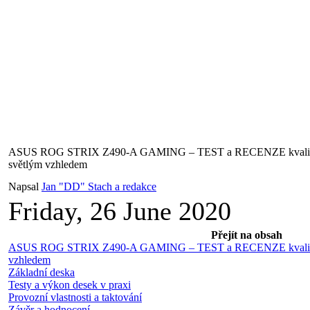
ASUS ROG STRIX Z490-A GAMING – TEST a RECENZE kvalitní
světlým vzhledem
Napsal
Jan "DD" Stach a redakce
Friday, 26 June 2020
Přejít na obsah
ASUS ROG STRIX Z490-A GAMING – TEST a RECENZE kvalitní 
vzhledem
Základní deska
Testy a výkon desek v praxi
Provozní vlastnosti a taktování
Závěr a hodnocení