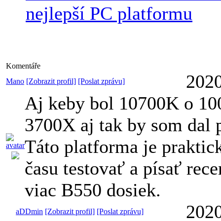
nejlepší PC platformu
Komentáře
2020
Mano
[Zobrazit profil]
[Poslat zprávu]
Aj keby bol 10700K o 100
3700X aj tak by som dal
Táto platforma je prakti
času testovať a písať rec
viac B550 dosiek.
2020
aDDmin
[Zobrazit profil]
[Poslat zprávu]