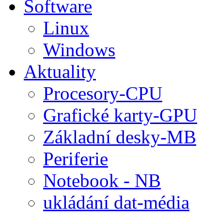
Software
Linux
Windows
Aktuality
Procesory-CPU
Grafické karty-GPU
Základní desky-MB
Periferie
Notebook - NB
ukládání dat-média