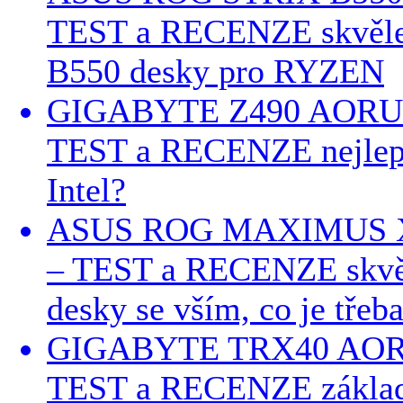
TEST a RECENZE skvěle
B550 desky pro RYZEN
GIGABYTE Z490 AORU
TEST a RECENZE nejlepš
Intel?
ASUS ROG MAXIMUS X
– TEST a RECENZE skvěl
desky se vším, co je třeba
GIGABYTE TRX40 AO
TEST a RECENZE základ