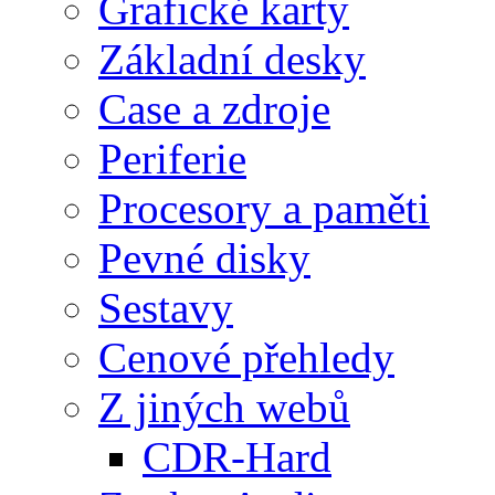
Grafické karty
Základní desky
Case a zdroje
Periferie
Procesory a paměti
Pevné disky
Sestavy
Cenové přehledy
Z jiných webů
CDR-Hard