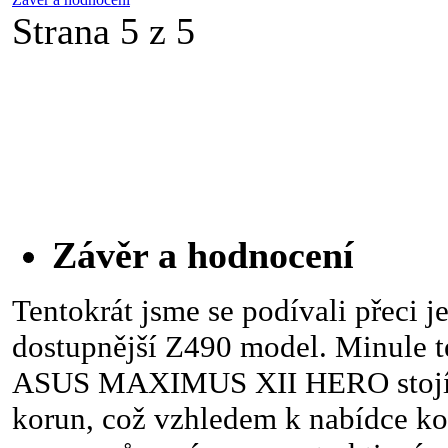
Strana 5 z 5
Závěr a hodnocení
Tentokrát jsme se podívali přeci j
dostupnější Z490 model. Minule 
ASUS MAXIMUS XII HERO stojí p
korun, což vzhledem k nabídce ko