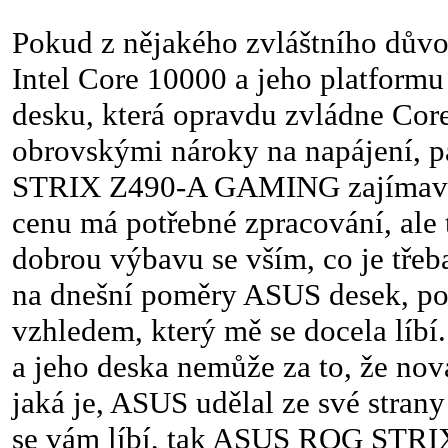
Pokud z nějakého zvláštního důvo
Intel Core 10000 a jeho platformu 
desku, která opravdu zvládne Cor
obrovskými nároky na napájení,
STRIX Z490-A GAMING zajímavá. 
cenu má potřebné zpracování, ale 
dobrou výbavu se vším, co je třeb
na dnešní poměry ASUS desek, p
vzhledem, který mě se docela lí
a jeho deska nemůže za to, že nová
jaká je, ASUS udělal ze své stra
se vám líbí, tak ASUS ROG ST