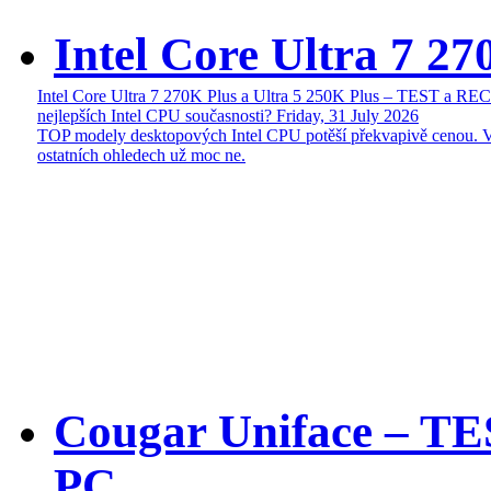
Intel Core Ultra 7 27
Intel Core Ultra 7 270K Plus a Ultra 5 250K Plus – TEST a R
nejlepších Intel CPU současnosti?
Friday, 31 July 2026
TOP modely desktopových Intel CPU potěší překvapivě cenou. 
ostatních ohledech už moc ne.
Cougar Uniface – T
PC