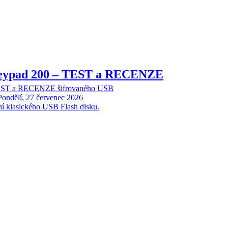
Keypad 200 – TEST a RECENZE
TEST a RECENZE šifrovaného USB
Pondělí, 27 červenec 2026
ní klasického USB Flash disku.