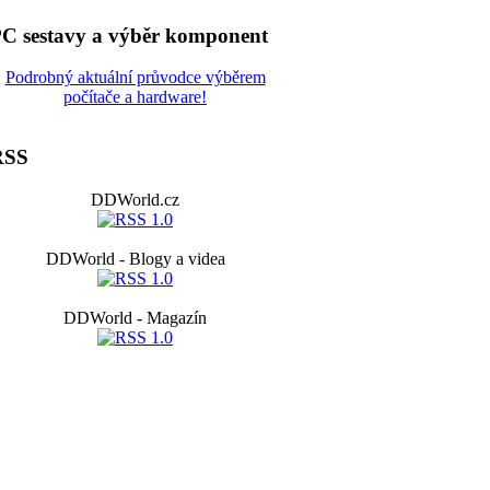
C sestavy a výběr komponent
Podrobný aktuální průvodce výběrem
počítače a hardware!
RSS
DDWorld.cz
DDWorld - Blogy a videa
DDWorld - Magazín