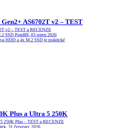
 2 Gen2+ AS6702T v2 – TEST
702T v2 – TEST a RECENZE
M.2 SSD
Pondělí, 03 srpen 2026
dva HDD a 4x M.2 SSD je praktické
70K Plus a Ultra 5 250K
tra 5 250K Plus – TEST a RECENZE
tek, 31 červenec 2026