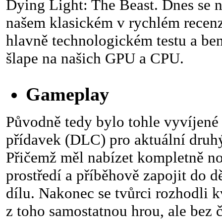
Dying Light: The Beast. Dnes se 
našem klasickém v rychlém recenz
hlavně technologickém testu a be
šlape na našich GPU a CPU.
Gameplay
Původně tedy bylo tohle vyvíjené 
přídavek (DLC) pro aktuální druhý 
Přičemž měl nabízet kompletně no
prostředí a příběhově zapojit do d
dílu. Nakonec se tvůrci rozhodli k
z toho samostatnou hrou, ale bez č