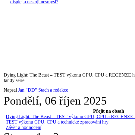
displej a nestojí nesmysl?
Dying Light: The Beast – TEST výkonu GPU, CPU a RECENZE hry
fandy série
Napsal
Jan "DD" Stach a redakce
Pondělí, 06 říjen 2025
Přejít na obsah
Dying Light: The Beast – TEST výkonu GPU, CPU a RECENZE hry
TEST výkonu GPU, CPU a technické zpracování hry
Závěr a hodnocení