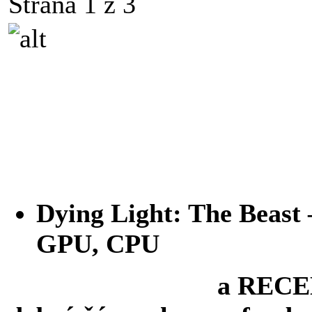
Strana 1 z 3
Dying Light: The Beast
GPU, CPU
a RECENZE h