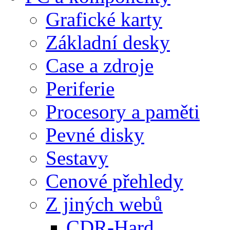
Grafické karty
Základní desky
Case a zdroje
Periferie
Procesory a paměti
Pevné disky
Sestavy
Cenové přehledy
Z jiných webů
CDR-Hard