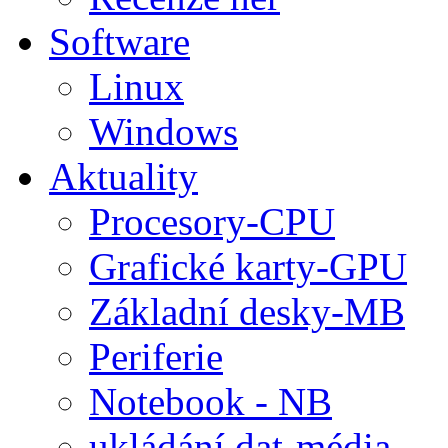
Software
Linux
Windows
Aktuality
Procesory-CPU
Grafické karty-GPU
Základní desky-MB
Periferie
Notebook - NB
ukládání dat-média