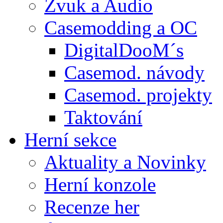
Zvuk a Audio
Casemodding a OC
DigitalDooM´s
Casemod. návody
Casemod. projekty
Taktování
Herní sekce
Aktuality a Novinky
Herní konzole
Recenze her