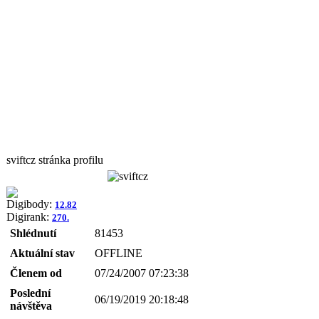
sviftcz stránka profilu
Digibody:
12.82
Digirank:
270.
Shlédnutí
81453
Aktuální stav
OFFLINE
Členem od
07/24/2007 07:23:38
Poslední
06/19/2019 20:18:48
návštěva