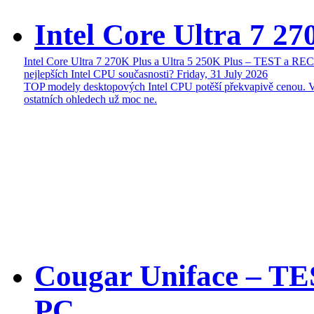
Intel Core Ultra 7 27
Intel Core Ultra 7 270K Plus a Ultra 5 250K Plus – TEST a R
nejlepších Intel CPU současnosti?
Friday, 31 July 2026
TOP modely desktopových Intel CPU potěší překvapivě cenou. 
ostatních ohledech už moc ne.
Cougar Uniface – T
PC