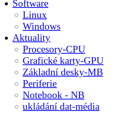
Software
Linux
Windows
Aktuality
Procesory-CPU
Grafické karty-GPU
Základní desky-MB
Periferie
Notebook - NB
ukládání dat-média