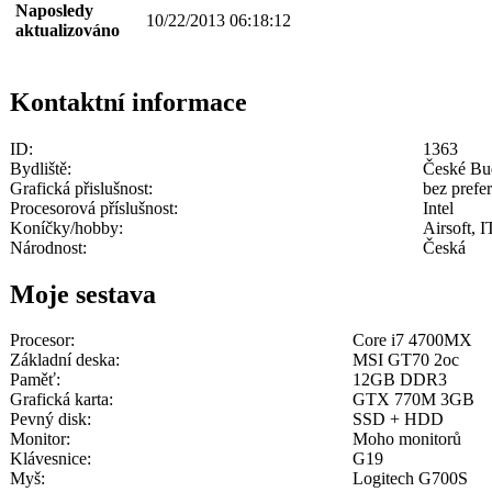
Naposledy
10/22/2013 06:18:12
aktualizováno
Kontaktní informace
ID:
1363
Bydliště:
České Bu
Grafická přislušnost:
bez prefe
Procesorová příslušnost:
Intel
Koníčky/hobby:
Airsoft, I
Národnost:
Česká
Moje sestava
Procesor:
Core i7 4700MX
Základní deska:
MSI GT70 2oc
Paměť:
12GB DDR3
Grafická karta:
GTX 770M 3GB
Pevný disk:
SSD + HDD
Monitor:
Moho monitorů
Klávesnice:
G19
Myš:
Logitech G700S