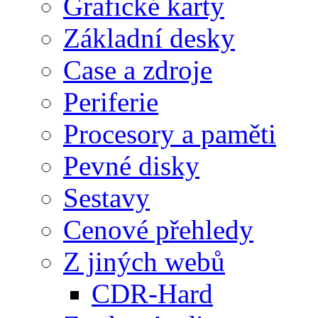
Grafické karty
Základní desky
Case a zdroje
Periferie
Procesory a paměti
Pevné disky
Sestavy
Cenové přehledy
Z jiných webů
CDR-Hard