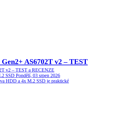
 2 Gen2+ AS6702T v2 – TEST
702T v2 – TEST a RECENZE
M.2 SSD
Pondělí, 03 srpen 2026
dva HDD a 4x M.2 SSD je praktické