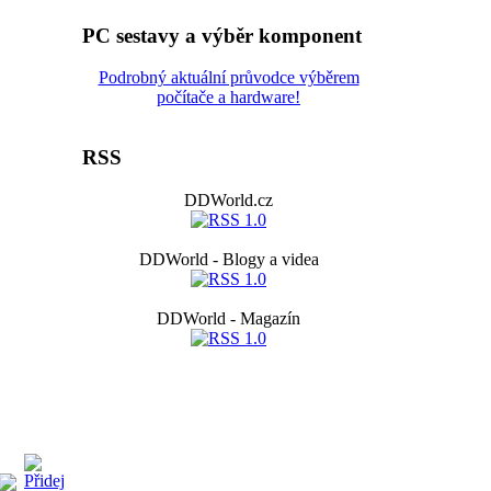
PC sestavy a výběr komponent
Podrobný aktuální průvodce výběrem
počítače a hardware!
RSS
DDWorld.cz
DDWorld - Blogy a videa
DDWorld - Magazín