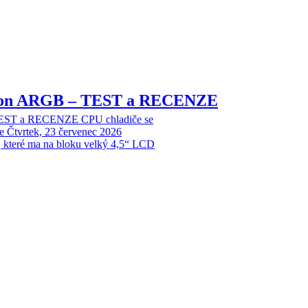
sion ARGB – TEST a RECENZE
EST a RECENZE CPU chladiče se
e
Čtvrtek, 23 červenec 2026
, které ma na bloku velký 4,5“ LCD