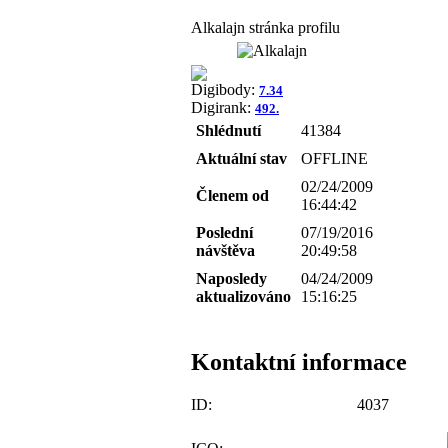
Alkalajn stránka profilu
Digibody:
7.34
Digirank:
492.
Shlédnutí
41384
Aktuální stav
OFFLINE
02/24/2009
Členem od
16:44:42
Poslední
07/19/2016
návštěva
20:49:58
Naposledy
04/24/2009
aktualizováno
15:16:25
Kontaktní informace
ID:
4037