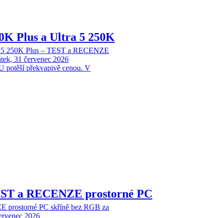
70K Plus a Ultra 5 250K
tra 5 250K Plus – TEST a RECENZE
tek, 31 červenec 2026
 potěší překvapivě cenou. V
EST a RECENZE prostorné PC
 prostorné PC skříně bez RGB za
červenec 2026