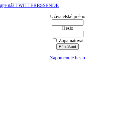
dujte náš TWITTER
RSS
EN
DE
Uživatelské jméno
Heslo
Zapamatovat
Zapomenuté heslo