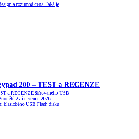
design a rozumná cena. Jaká je
Keypad 200 – TEST a RECENZE
TEST a RECENZE šifrovaného USB
Pondělí, 27 červenec 2026
ní klasického USB Flash disku.