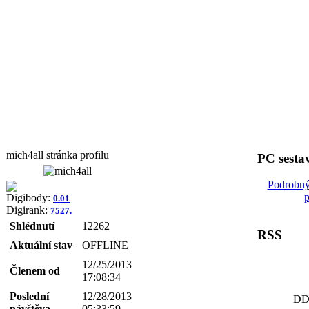
mich4all stránka profilu
PC sesta
Podrobný
p
Digibody:
0.01
Digirank:
7527.
Shlédnutí
12262
RSS
Aktuální stav
OFFLINE
12/25/2013
Členem od
17:08:34
Poslední
12/28/2013
DDW
návštěva
05:33:59