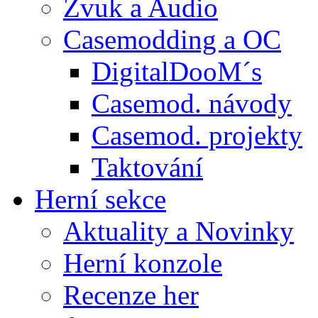
Zvuk a Audio
Casemodding a OC
DigitalDooM´s
Casemod. návody
Casemod. projekty
Taktování
Herní sekce
Aktuality a Novinky
Herní konzole
Recenze her