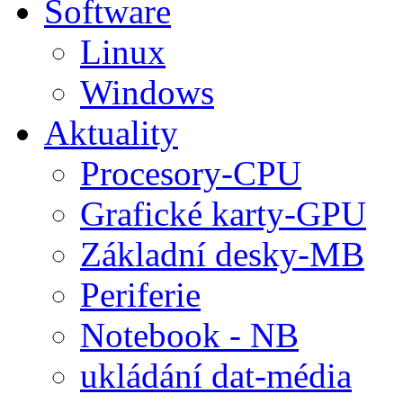
Software
Linux
Windows
Aktuality
Procesory-CPU
Grafické karty-GPU
Základní desky-MB
Periferie
Notebook - NB
ukládání dat-média