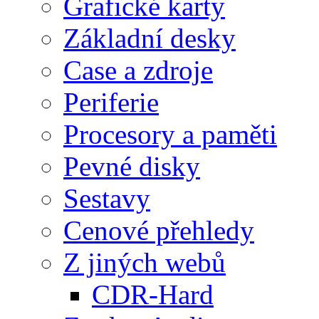
Grafické karty
Základní desky
Case a zdroje
Periferie
Procesory a paměti
Pevné disky
Sestavy
Cenové přehledy
Z jiných webů
CDR-Hard