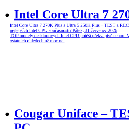
Intel Core Ultra 7 27
Intel Core Ultra 7 270K Plus a Ultra 5 250K Plus – TEST a R
nejlepších Intel CPU současnosti?
Pátek, 31 červenec 2026
TOP modely desktopových Intel CPU potěší překvapivě cenou. 
ostatních ohledech už moc ne.
Cougar Uniface – T
PC