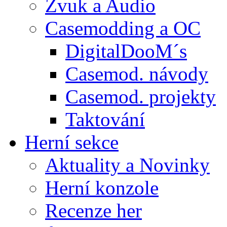
Zvuk a Audio
Casemodding a OC
DigitalDooM´s
Casemod. návody
Casemod. projekty
Taktování
Herní sekce
Aktuality a Novinky
Herní konzole
Recenze her