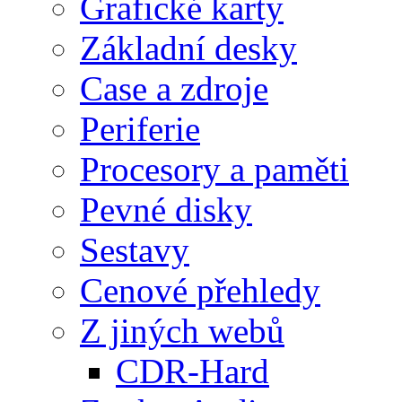
Grafické karty
Základní desky
Case a zdroje
Periferie
Procesory a paměti
Pevné disky
Sestavy
Cenové přehledy
Z jiných webů
CDR-Hard