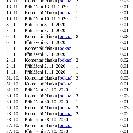
13. 11.
Komentář článku [
odkaz
]
3
0.03
13. 11.
Přihlášení 13. 11. 2020
1
0.01
10. 11.
Komentář článku [
odkaz
]
1
0.01
10. 11.
Přihlášení 10. 11. 2020
1
0.01
8. 11.
Přihlášení 8. 11. 2020
1
0.01
7. 11.
Přihlášení 7. 11. 2020
1
0.01
6. 11.
Komentář článku [
odkaz
]
8
0.08
6. 11.
Přihlášení 6. 11. 2020
1
0.01
4. 11.
Komentář článku [
odkaz
]
1
0.01
4. 11.
Přihlášení 4. 11. 2020
1
0.01
2. 11.
Komentář článku [
odkaz
]
2
0.02
2. 11.
Přihlášení 2. 11. 2020
1
0.01
1. 11.
Přihlášení 1. 11. 2020
1
0.01
31. 10.
Komentář článku [
odkaz
]
3
0.03
31. 10.
Komentář článku [
odkaz
]
1
0.01
31. 10.
Přihlášení 31. 10. 2020
1
0.01
30. 10.
Komentář článku [
odkaz
]
3
0.03
30. 10.
Přihlášení 30. 10. 2020
1
0.01
29. 10.
Komentář článku [
odkaz
]
3
0.03
28. 10.
Komentář článku [
odkaz
]
2
0.02
28. 10.
Přihlášení 28. 10. 2020
1
0.01
27. 10.
Komentář článku [
odkaz
]
1
0.01
27. 10.
Přihlášení 27. 10. 2020
1
0.01