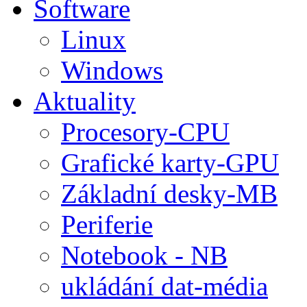
Software
Linux
Windows
Aktuality
Procesory-CPU
Grafické karty-GPU
Základní desky-MB
Periferie
Notebook - NB
ukládání dat-média