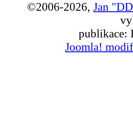
©2006-2026,
Jan "DD
vy
publikace:
Joomla! modif