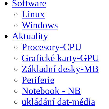
Software
Linux
Windows
Aktuality
Procesory-CPU
Grafické karty-GPU
Základní desky-MB
Periferie
Notebook - NB
ukládání dat-média