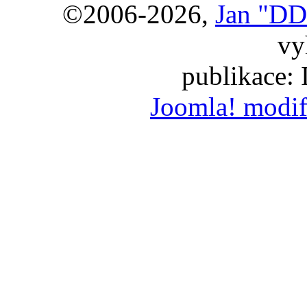
©2006-2026,
Jan "DD
vy
publikace:
Joomla! modif