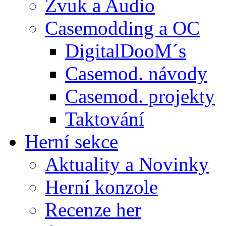
Zvuk a Audio
Casemodding a OC
DigitalDooM´s
Casemod. návody
Casemod. projekty
Taktování
Herní sekce
Aktuality a Novinky
Herní konzole
Recenze her