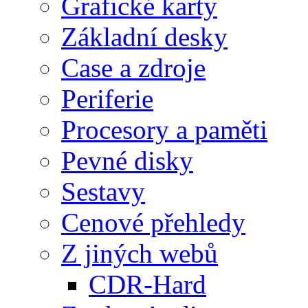
Grafické karty
Základní desky
Case a zdroje
Periferie
Procesory a paměti
Pevné disky
Sestavy
Cenové přehledy
Z jiných webů
CDR-Hard