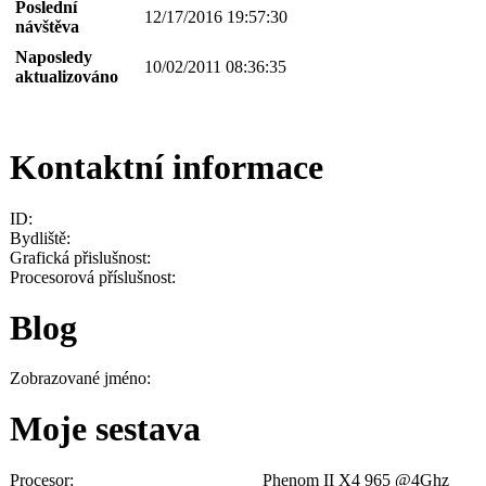
Poslední
12/17/2016 19:57:30
návštěva
Naposledy
10/02/2011 08:36:35
aktualizováno
Kontaktní informace
ID:
Bydliště:
Grafická přislušnost:
Procesorová příslušnost:
Blog
Zobrazované jméno:
Moje sestava
Procesor:
Phenom II X4 965 @4Ghz