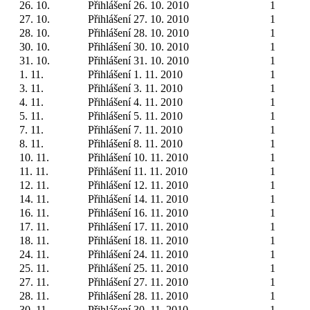
26. 10.
Přihlášení 26. 10. 2010
1
27. 10.
Přihlášení 27. 10. 2010
1
28. 10.
Přihlášení 28. 10. 2010
1
30. 10.
Přihlášení 30. 10. 2010
1
31. 10.
Přihlášení 31. 10. 2010
1
1. 11.
Přihlášení 1. 11. 2010
1
3. 11.
Přihlášení 3. 11. 2010
1
4. 11.
Přihlášení 4. 11. 2010
1
5. 11.
Přihlášení 5. 11. 2010
1
7. 11.
Přihlášení 7. 11. 2010
1
8. 11.
Přihlášení 8. 11. 2010
1
10. 11.
Přihlášení 10. 11. 2010
1
11. 11.
Přihlášení 11. 11. 2010
1
12. 11.
Přihlášení 12. 11. 2010
1
14. 11.
Přihlášení 14. 11. 2010
1
16. 11.
Přihlášení 16. 11. 2010
1
17. 11.
Přihlášení 17. 11. 2010
1
18. 11.
Přihlášení 18. 11. 2010
1
24. 11.
Přihlášení 24. 11. 2010
1
25. 11.
Přihlášení 25. 11. 2010
1
27. 11.
Přihlášení 27. 11. 2010
1
28. 11.
Přihlášení 28. 11. 2010
1
30. 11.
Přihlášení 30. 11. 2010
1