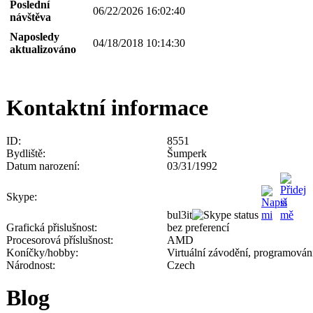
Poslední
06/22/2026 16:02:40
návštěva
Naposledy
04/18/2018 10:14:30
aktualizováno
Kontaktní informace
ID:
8551
Bydliště:
Šumperk
Datum narození:
03/31/1992
Skype:
bul3it
Grafická přislušnost:
bez preferencí
Procesorová příslušnost:
AMD
Koníčky/hobby:
Virtuální závodění, programování
Národnost:
Czech
Blog