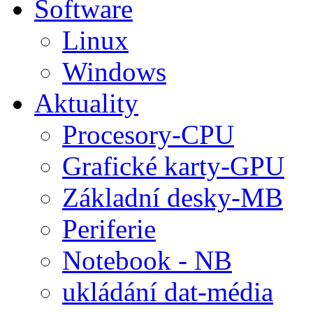
Software
Linux
Windows
Aktuality
Procesory-CPU
Grafické karty-GPU
Základní desky-MB
Periferie
Notebook - NB
ukládání dat-média