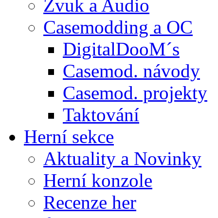
Zvuk a Audio
Casemodding a OC
DigitalDooM´s
Casemod. návody
Casemod. projekty
Taktování
Herní sekce
Aktuality a Novinky
Herní konzole
Recenze her