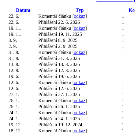
Datum
Typ
Ko
22. 6.
Komentář článku [
odkaz
]
1
22. 6.
Přihlášení 22. 6. 2026
1
19. 11.
Komentář článku [
odkaz
]
1
19. 11.
Přihlášení 19. 11. 2025
1
8. 9.
Přihlášení 8. 9. 2025
1
2. 9.
Přihlášení 2. 9. 2025
1
31. 8.
Komentář článku [
odkaz
]
1
31. 8.
Přihlášení 31. 8. 2025
1
13. 8.
Přihlášení 13. 8. 2025
1
12. 8.
Přihlášení 12. 8. 2025
1
19. 6.
Přihlášení 19. 6. 2025
1
12. 6.
Komentář článku [
odkaz
]
1
12. 6.
Přihlášení 12. 6. 2025
1
27. 1.
Přihlášení 27. 1. 2025
1
26. 1.
Komentář článku [
odkaz
]
1
26. 1.
Přihlášení 26. 1. 2025
1
24. 1.
Komentář článku [
odkaz
]
1
24. 1.
Přihlášení 24. 1. 2025
1
19. 12.
Přihlášení 19. 12. 2024
1
18. 12.
Komentář článku [
odkaz
]
1