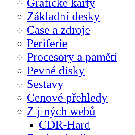
Grafické karty
Základní desky
Case a zdroje
Periferie
Procesory a paměti
Pevné disky
Sestavy
Cenové přehledy
Z jiných webů
CDR-Hard