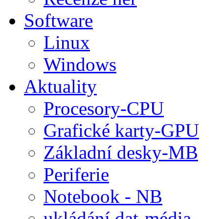
Software
Linux
Windows
Aktuality
Procesory-CPU
Grafické karty-GPU
Základní desky-MB
Periferie
Notebook - NB
ukládání dat-média