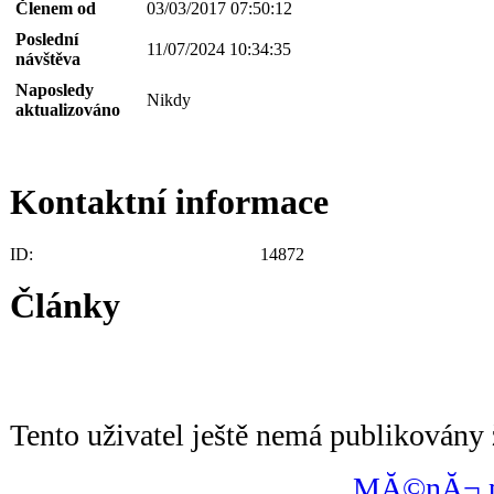
Členem od
03/03/2017 07:50:12
Poslední
11/07/2024 10:34:35
návštěva
Naposledy
Nikdy
aktualizováno
Kontaktní informace
ID:
14872
Články
Tento uživatel ještě nemá publikovány 
MĂ©nĂ¬ po