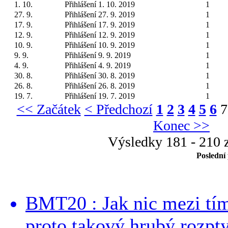
1. 10.
Přihlášení 1. 10. 2019
1
27. 9.
Přihlášení 27. 9. 2019
1
17. 9.
Přihlášení 17. 9. 2019
1
12. 9.
Přihlášení 12. 9. 2019
1
10. 9.
Přihlášení 10. 9. 2019
1
9. 9.
Přihlášení 9. 9. 2019
1
4. 9.
Přihlášení 4. 9. 2019
1
30. 8.
Přihlášení 30. 8. 2019
1
26. 8.
Přihlášení 26. 8. 2019
1
19. 7.
Přihlášení 19. 7. 2019
1
<< Začátek
< Předchozí
1
2
3
4
5
6
7
Konec >>
Výsledky 181 - 210 
Poslední
BMT20 : Jak nic mezi tí
proto takový hrubý rozpt