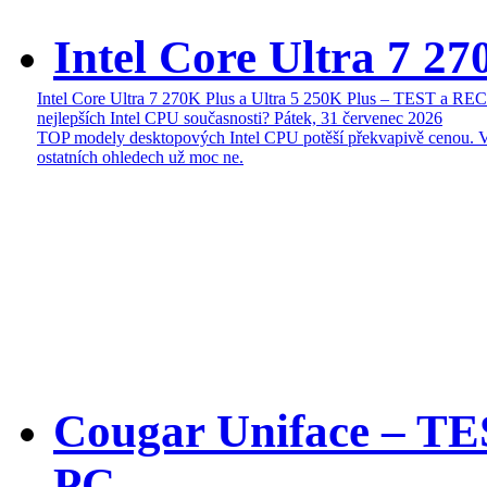
Intel Core Ultra 7 27
Intel Core Ultra 7 270K Plus a Ultra 5 250K Plus – TEST a R
nejlepších Intel CPU současnosti?
Pátek, 31 červenec 2026
TOP modely desktopových Intel CPU potěší překvapivě cenou. 
ostatních ohledech už moc ne.
Cougar Uniface – T
PC