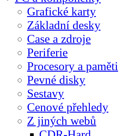
Grafické karty
Základní desky
Case a zdroje
Periferie
Procesory a paměti
Pevné disky
Sestavy
Cenové přehledy
Z jiných webů
CDR-Hard