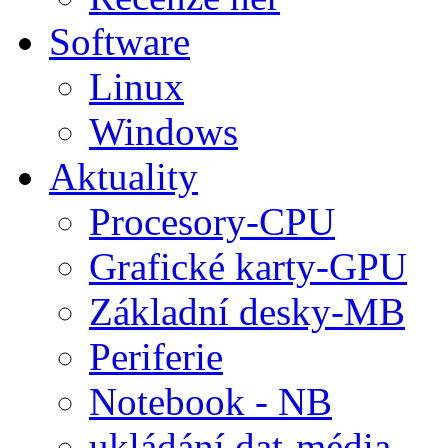
Software
Linux
Windows
Aktuality
Procesory-CPU
Grafické karty-GPU
Základní desky-MB
Periferie
Notebook - NB
ukládání dat-média