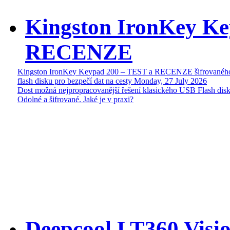
Kingston IronKey Ke
RECENZE
Kingston IronKey Keypad 200 – TEST a RECENZE šifrované
flash disku pro bezpečí dat na cesty
Monday, 27 July 2026
Dost možná nejpropracovanější řešení klasického USB Flash disk
Odolné a šifrované. Jaké je v praxi?
Deepcool LT360 Vis