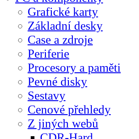
Grafické karty
Základní desky
Case a zdroje
Periferie
Procesory a paměti
Pevné disky
Sestavy
Cenové přehledy
Z jiných webů
CDR-Hard