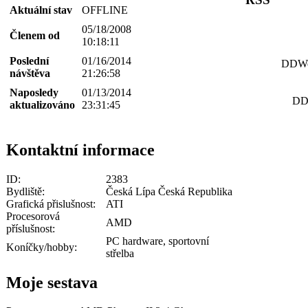
Aktuální stav
OFFLINE
05/18/2008
Členem od
10:18:11
Poslední
01/16/2014
DDWor
návštěva
21:26:58
Naposledy
01/13/2014
DD
aktualizováno
23:31:45
Kontaktní informace
ID:
2383
Bydliště:
Česká Lípa Česká Republika
Grafická přislušnost:
ATI
Procesorová
AMD
příslušnost:
PC hardware, sportovní
Koníčky/hobby:
střelba
Moje sestava