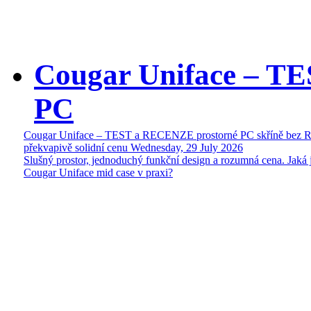
Cougar Uniface – T
PC
Cougar Uniface – TEST a RECENZE prostorné PC skříně bez 
překvapivě solidní cenu
Wednesday, 29 July 2026
Slušný prostor, jednoduchý funkční design a rozumná cena. Jaká 
Cougar Uniface mid case v praxi?