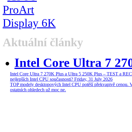
Aktuální články
Intel Core Ultra 7 27
Intel Core Ultra 7 270K Plus a Ultra 5 250K Plus – TEST a R
nejlepších Intel CPU současnosti?
Friday, 31 July 2026
TOP modely desktopových Intel CPU potěší překvapivě cenou. 
ostatních ohledech už moc ne.