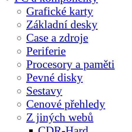
Grafické karty
Základní desky
Case a zdroje
Periferie
Procesory a paměti
Pevné disky
Sestavy
Cenové přehledy
Z jiných webů
CDR-Hard