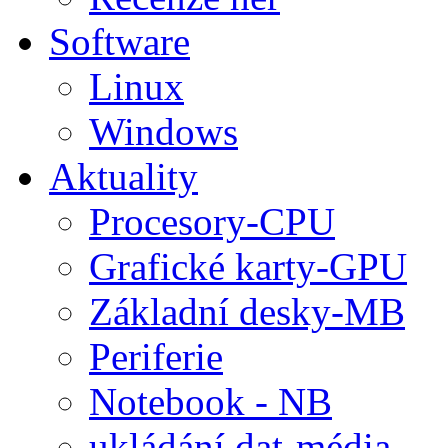
Software
Linux
Windows
Aktuality
Procesory-CPU
Grafické karty-GPU
Základní desky-MB
Periferie
Notebook - NB
ukládání dat-média