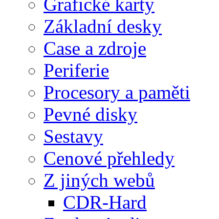
Grafické karty
Základní desky
Case a zdroje
Periferie
Procesory a paměti
Pevné disky
Sestavy
Cenové přehledy
Z jiných webů
CDR-Hard