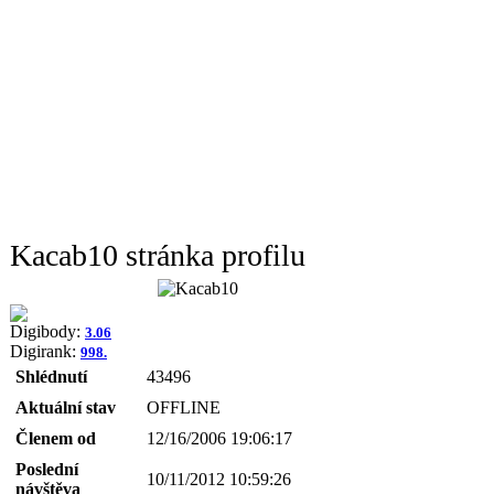
Kacab10 stránka profilu
Digibody:
3.06
Digirank:
998.
Shlédnutí
43496
Aktuální stav
OFFLINE
Členem od
12/16/2006 19:06:17
Poslední
10/11/2012 10:59:26
návštěva