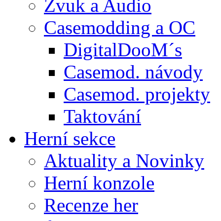
Zvuk a Audio
Casemodding a OC
DigitalDooM´s
Casemod. návody
Casemod. projekty
Taktování
Herní sekce
Aktuality a Novinky
Herní konzole
Recenze her