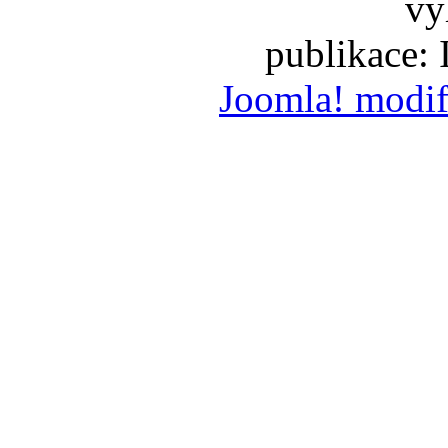
vy
publikace:
Joomla! modif