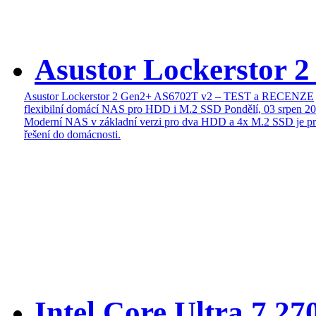
Asustor Lockerstor 
Asustor Lockerstor 2 Gen2+ AS6702T v2 – TEST a RECENZE
flexibilní domácí NAS pro HDD i M.2 SSD
Pondělí, 03 srpen 2
Moderní NAS v základní verzi pro dva HDD a 4x M.2 SSD je pr
řešení do domácnosti.
Intel Core Ultra 7 27