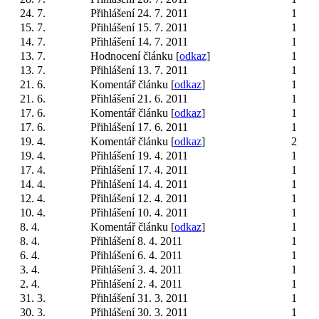
24. 7.
Přihlášení 24. 7. 2011
1
15. 7.
Přihlášení 15. 7. 2011
1
14. 7.
Přihlášení 14. 7. 2011
1
13. 7.
Hodnocení článku [
odkaz
]
1
13. 7.
Přihlášení 13. 7. 2011
1
21. 6.
Komentář článku [
odkaz
]
1
21. 6.
Přihlášení 21. 6. 2011
1
17. 6.
Komentář článku [
odkaz
]
1
17. 6.
Přihlášení 17. 6. 2011
1
19. 4.
Komentář článku [
odkaz
]
2
19. 4.
Přihlášení 19. 4. 2011
1
17. 4.
Přihlášení 17. 4. 2011
1
14. 4.
Přihlášení 14. 4. 2011
1
12. 4.
Přihlášení 12. 4. 2011
1
10. 4.
Přihlášení 10. 4. 2011
1
8. 4.
Komentář článku [
odkaz
]
1
8. 4.
Přihlášení 8. 4. 2011
1
6. 4.
Přihlášení 6. 4. 2011
1
3. 4.
Přihlášení 3. 4. 2011
1
2. 4.
Přihlášení 2. 4. 2011
1
31. 3.
Přihlášení 31. 3. 2011
1
30. 3.
Přihlášení 30. 3. 2011
1