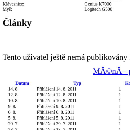
Klávesnice:
Genius K7000
Myš:
Logitech G500
Články
Tento uživatel ještě nemá publikovány 
MĂ©nĂ¬ po
Datum
Typ
Ko
14. 8.
Přihlášení 14. 8. 2011
1
12. 8.
Přihlášení 12. 8. 2011
1
10. 8.
Přihlášení 10. 8. 2011
1
9. 8.
Přihlášení 9. 8. 2011
1
6. 8.
Přihlášení 6. 8. 2011
1
5. 8.
Přihlášení 5. 8. 2011
1
29. 7.
Přihlášení 29. 7. 2011
1
28. 7.
Přihlášení 28. 7. 2011
1