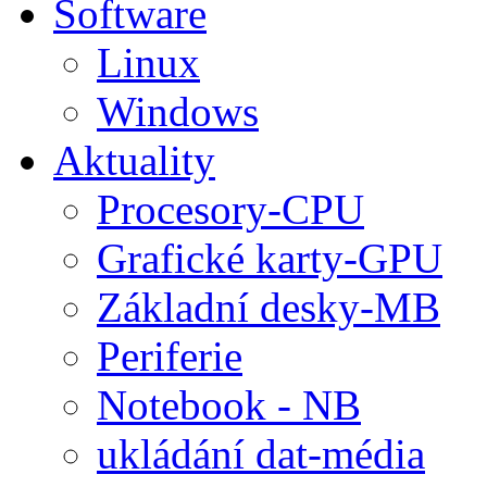
Software
Linux
Windows
Aktuality
Procesory-CPU
Grafické karty-GPU
Základní desky-MB
Periferie
Notebook - NB
ukládání dat-média