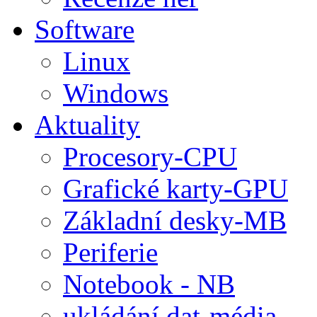
Software
Linux
Windows
Aktuality
Procesory-CPU
Grafické karty-GPU
Základní desky-MB
Periferie
Notebook - NB
ukládání dat-média