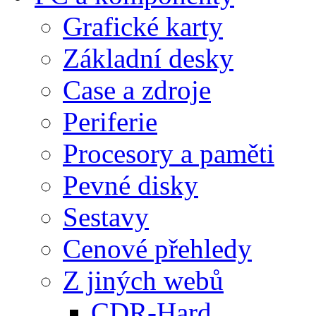
Grafické karty
Základní desky
Case a zdroje
Periferie
Procesory a paměti
Pevné disky
Sestavy
Cenové přehledy
Z jiných webů
CDR-Hard