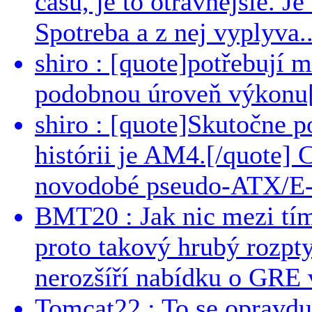
casu, je to otravnejsie. Je
Spotreba a z nej vyplyva..
shiro : [quote]potřebují 
podobnou úroveň výkonu[/
shiro : [quote]Skutočne 
histórii je AM4.[/quote]
novodobé pseudo-ATX/E-
BMT20 : Jak nic mezi tí
proto takový hrubý rozpt
nerozšíří nabídku o GRE v
Tomcat22 : To se opravdu