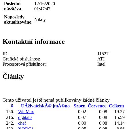
Poslední
12/16/2020
návštěva
01:47:47
Naposledy
Nikdy
aktualizováno
Kontaktní informace
ID:
11527
Grafická přislušnost:
ATI
Procesorová příslušnost:
Intel
Články
Tento uživatel ještě nemá publikovány žádné články.
#
UÂživatelskĂ© jmĂ©no
Srpen
Červenec
Celkem
156.
WinMax
0.02
0.08
19.27
216.
digitalis
0.07
0.08
15.59
242.
chef
0.00
0.08
14.14
422.
YORGi
0.05
0.08
8.86