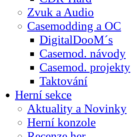
Zvuk a Audio
Casemodding a OC
DigitalDooM´s
Casemod. návody
Casemod. projekty
Taktování
Herní sekce
Aktuality a Novinky
Herní konzole
Recenze her