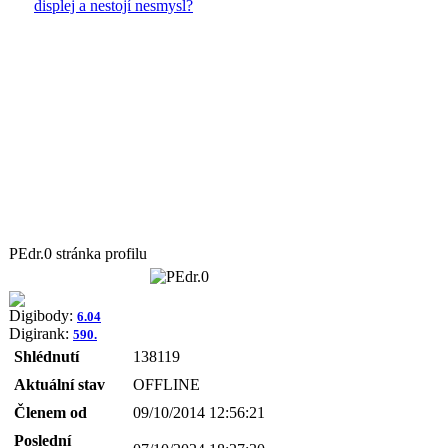
displej a nestojí nesmysl?
PEdr.0 stránka profilu
Digibody:
6.04
Digirank:
590.
Shlédnutí
138119
Aktuální stav
OFFLINE
Členem od
09/10/2014 12:56:21
Poslední