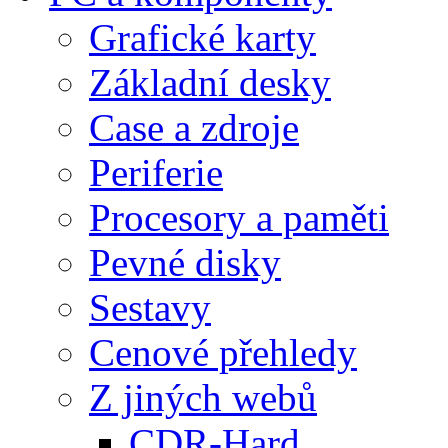
Grafické karty
Základní desky
Case a zdroje
Periferie
Procesory a paměti
Pevné disky
Sestavy
Cenové přehledy
Z jiných webů
CDR-Hard