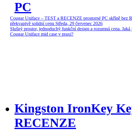
PC
Cougar Uniface – TEST a RECENZE prostorné PC skříně bez 
překvapivě solidní cenu
Středa, 29 červenec 2026
Slušný prostor, jednoduchý funkční design a rozumná cena. Jaká 
Cougar Uniface mid case v praxi?
Kingston IronKey Ke
RECENZE