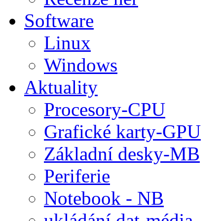
Software
Linux
Windows
Aktuality
Procesory-CPU
Grafické karty-GPU
Základní desky-MB
Periferie
Notebook - NB
ukládání dat-média