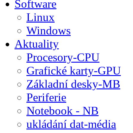
Software
Linux
Windows
Aktuality
Procesory-CPU
Grafické karty-GPU
Základní desky-MB
Periferie
Notebook - NB
ukládání dat-média