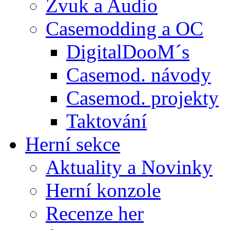
Zvuk a Audio
Casemodding a OC
DigitalDooM´s
Casemod. návody
Casemod. projekty
Taktování
Herní sekce
Aktuality a Novinky
Herní konzole
Recenze her