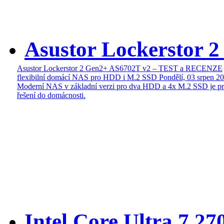
Asustor Lockerstor 
Asustor Lockerstor 2 Gen2+ AS6702T v2 – TEST a RECENZE
flexibilní domácí NAS pro HDD i M.2 SSD
Pondělí, 03 srpen 2
Moderní NAS v základní verzi pro dva HDD a 4x M.2 SSD je pr
řešení do domácnosti.
Intel Core Ultra 7 27