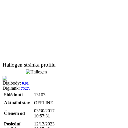
Hallogen stránka profilu
Digibody:
0.01
Digirank:
7527.
Shlédnutí
13103
Aktuální stav
OFFLINE
03/30/2017
Členem od
10:57:31
Poslední
12/13/2023