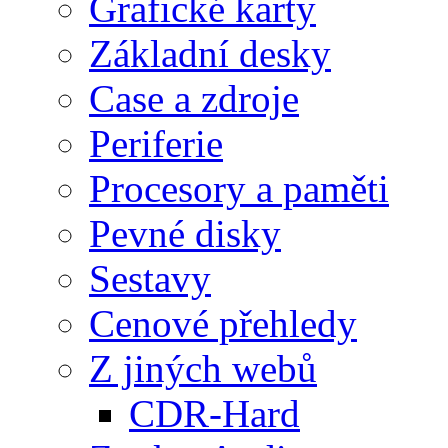
Grafické karty
Základní desky
Case a zdroje
Periferie
Procesory a paměti
Pevné disky
Sestavy
Cenové přehledy
Z jiných webů
CDR-Hard