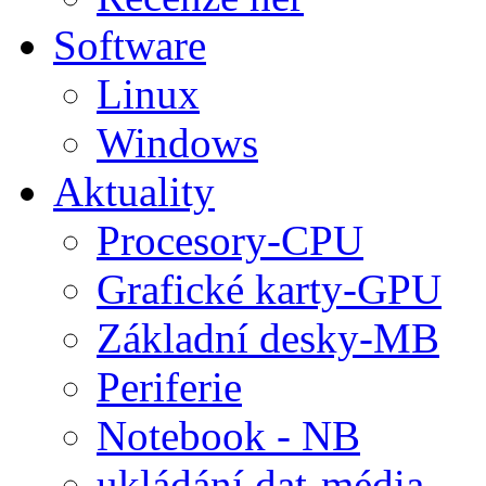
Software
Linux
Windows
Aktuality
Procesory-CPU
Grafické karty-GPU
Základní desky-MB
Periferie
Notebook - NB
ukládání dat-média