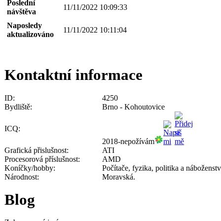
Poslední
11/11/2022 10:09:33
návštěva
Naposledy
11/11/2022 10:11:04
aktualizováno
Kontaktní informace
ID:
4250
Bydliště:
Brno - Kohoutovice
ICQ:
2018-nepožívám
Grafická přislušnost:
ATI
Procesorová příslušnost:
AMD
Koníčky/hobby:
Počítače, fyzika, politika a náboženst
Národnost:
Moravská.
Blog