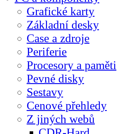
Grafické karty
Základní desky
Case a zdroje
Periferie
Procesory a paměti
Pevné disky
Sestavy
Cenové přehledy
Z jiných webů
CDR-Hard