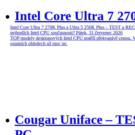
Intel Core Ultra 7 27
Intel Core Ultra 7 270K Plus a Ultra 5 250K Plus – TEST a R
nejlepších Intel CPU současnosti?
Pátek, 31 červenec 2026
TOP modely desktopových Intel CPU potěší překvapivě cenou. 
ostatních ohledech už moc ne.
Cougar Uniface – T
PC