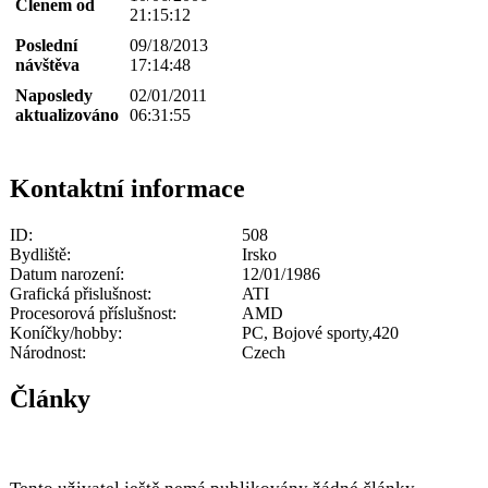
Členem od
21:15:12
Poslední
09/18/2013
návštěva
17:14:48
Naposledy
02/01/2011
aktualizováno
06:31:55
Kontaktní informace
ID:
508
Bydliště:
Irsko
Datum narození:
12/01/1986
Grafická přislušnost:
ATI
Procesorová příslušnost:
AMD
Koníčky/hobby:
PC, Bojové sporty,420
Národnost:
Czech
Články