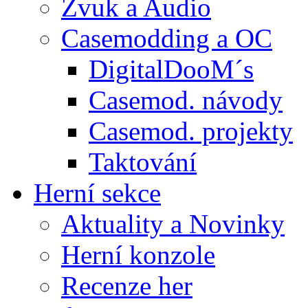
Zvuk a Audio
Casemodding a OC
DigitalDooM´s
Casemod. návody
Casemod. projekty
Taktování
Herní sekce
Aktuality a Novinky
Herní konzole
Recenze her