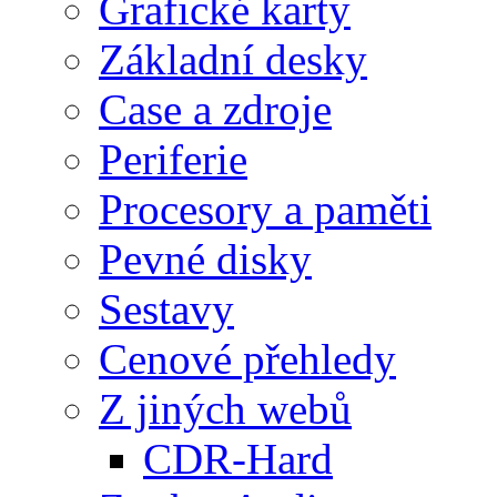
Grafické karty
Základní desky
Case a zdroje
Periferie
Procesory a paměti
Pevné disky
Sestavy
Cenové přehledy
Z jiných webů
CDR-Hard