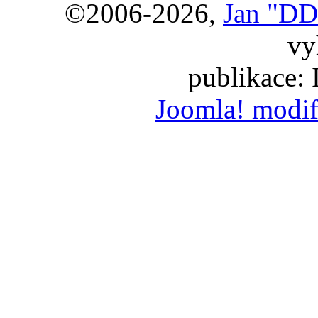
©2006-2026,
Jan "DD
vy
publikace:
Joomla! modif