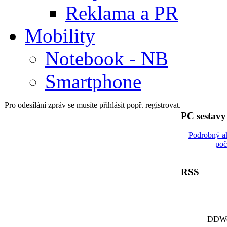
Reklama a PR
Mobility
Notebook - NB
Smartphone
Pro odesílání zpráv se musíte přihlásit popř. registrovat.
PC sestav
Podrobný a
poč
RSS
DDWor