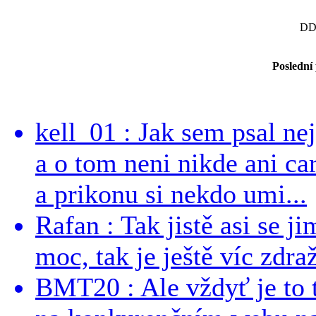
DD
Poslední
kell_01 : Jak sem psal ne
a o tom neni nikde ani ca
a prikonu si nekdo umi...
Rafan : Tak jistě asi se j
moc, tak je ještě víc zdraž
BMT20 : Ale vždyť je to 