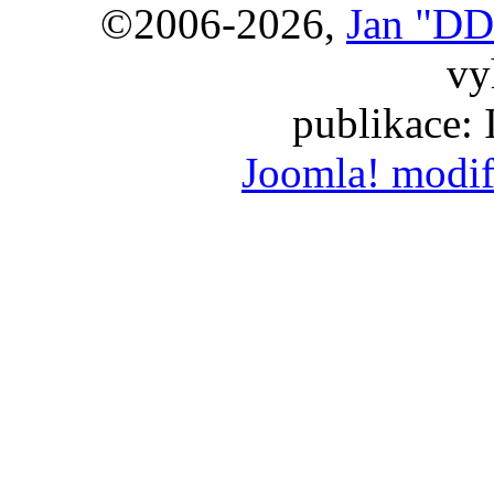
©2006-2026,
Jan "DD
vy
publikace:
Joomla! modif