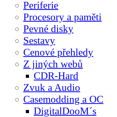
Periferie
Procesory a paměti
Pevné disky
Sestavy
Cenové přehledy
Z jiných webů
CDR-Hard
Zvuk a Audio
Casemodding a OC
DigitalDooM´s