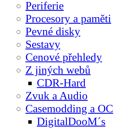
Periferie
Procesory a paměti
Pevné disky
Sestavy
Cenové přehledy
Z jiných webů
CDR-Hard
Zvuk a Audio
Casemodding a OC
DigitalDooM´s