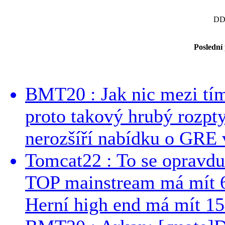
DD
Poslední
BMT20 : Jak nic mezi tí
proto takový hrubý rozpt
nerozšíří nabídku o GRE v
Tomcat22 : To se opravdu
TOP mainstream má mít 
Herní high end má mít 15