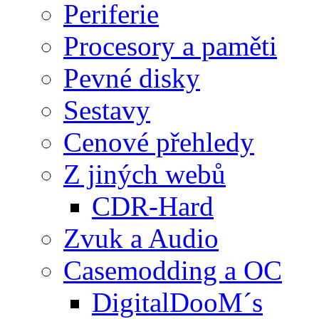
Periferie
Procesory a paměti
Pevné disky
Sestavy
Cenové přehledy
Z jiných webů
CDR-Hard
Zvuk a Audio
Casemodding a OC
DigitalDooM´s