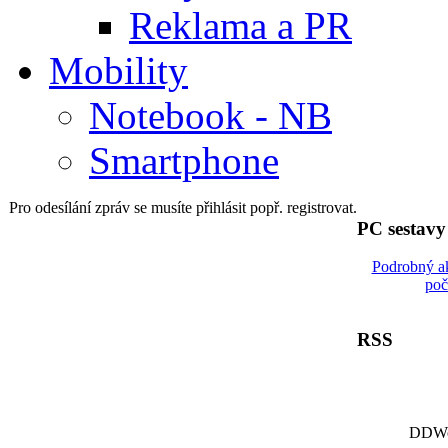
Reklama a PR
Mobility
Notebook - NB
Smartphone
Pro odesílání zpráv se musíte přihlásit popř. registrovat.
PC sestav
Podrobný a
poč
RSS
DDWor