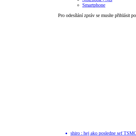
Smartphone
Pro odesílání zpráv se musíte přihlásit po
shiro : hej ako posledne sef TSM