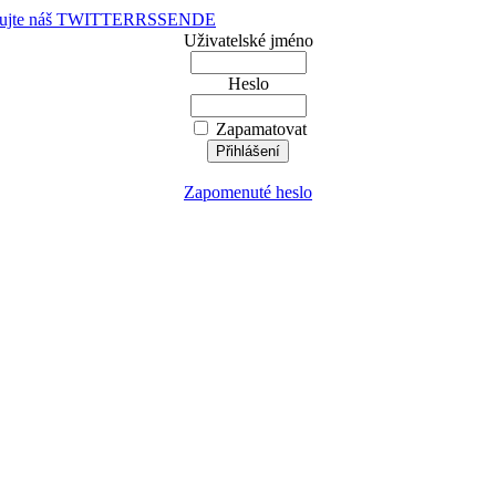
dujte náš TWITTER
RSS
EN
DE
Uživatelské jméno
Heslo
Zapamatovat
Zapomenuté heslo