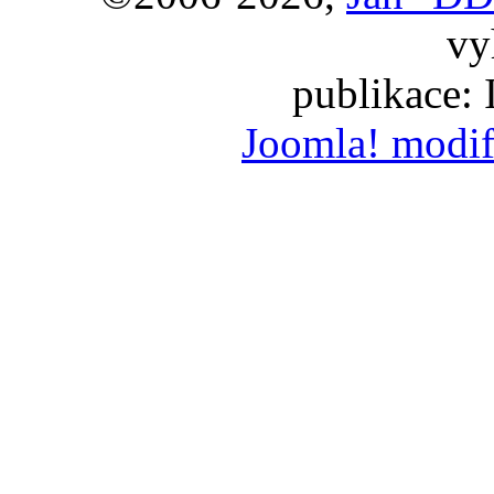
vy
publikace:
Joomla! modif