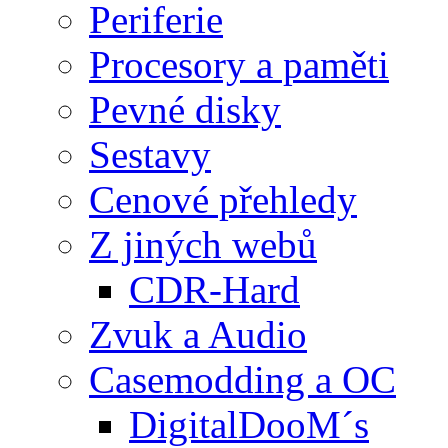
Periferie
Procesory a paměti
Pevné disky
Sestavy
Cenové přehledy
Z jiných webů
CDR-Hard
Zvuk a Audio
Casemodding a OC
DigitalDooM´s