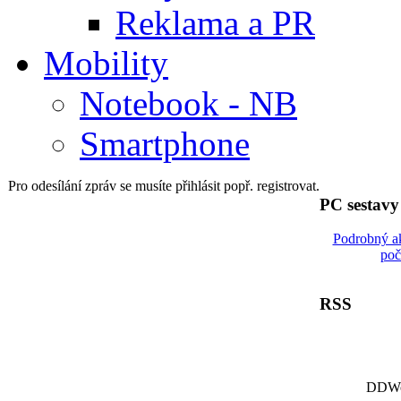
Reklama a PR
Mobility
Notebook - NB
Smartphone
Pro odesílání zpráv se musíte přihlásit popř. registrovat.
PC sestav
Podrobný a
poč
RSS
DDWor