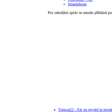
Smartphone
Pro odesílání zpráv se musíte přihlásit po
Tomcat22 : Ale on myslel tu proslu