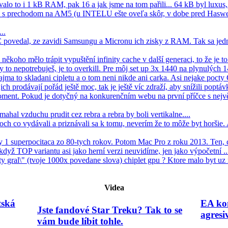
lo to i 1 kB RAM, pak 16 a jak jsme na tom pařili... 64 kB byl luxus, 
el s prechodom na AM5 (u INTELU ešte oveľa skôr, v dobe pred Haswe
..
C povedal, ze zavidi Samsungu a Micronu ich zisky z RAM. Tak sa jedn
koho mělo trápit vypuštění infinity cache v další generaci, to že je to s
Ty to nepotrebuješ, je to overkill. Pre môj set up 3x 1440 na plynulých 1
ajma to skladani cipletu a o tom neni nikde ani carka. Asi nejake pocty
jich prodávají pořád ještě moc, tak je ještě víc zdraží, aby snížili poptávk
oment. Pokud je dotyčný na konkurenčním webu na první příčce s nejv
mahal vzduchu prudit cez rebra a rebra by boli vertikalne....
ch co vydávali a priznávali sa k tomu, neverím že to môže byt horšie
ay 1 superpocitaca zo 80-tych rokov. Potom Mac Pro z roku 2013. Ten, 
 když TOP variantu asi jako herní verzi neuvidíme, jen jako výpočetní ...
 gral\" (tvoje 1000x povedane slova) chiplet gpu ? Ktore malo byt uz rd
Videa
tská
EA kon
Jste fandové Star Treku? Tak to se
agresi
vám bude líbit tohle.