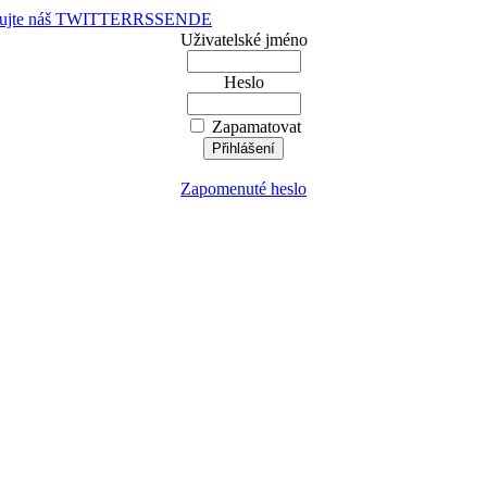
dujte náš TWITTER
RSS
EN
DE
Uživatelské jméno
Heslo
Zapamatovat
Zapomenuté heslo