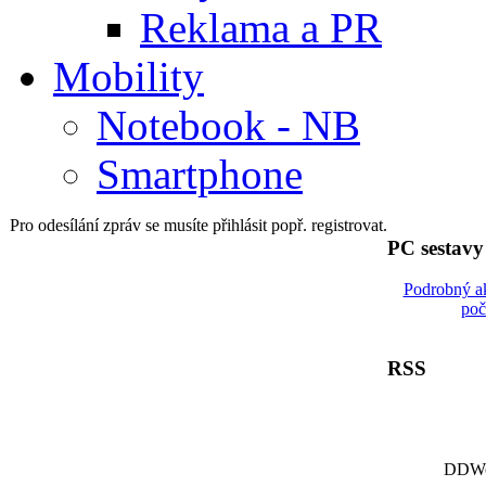
Reklama a PR
Mobility
Notebook - NB
Smartphone
Pro odesílání zpráv se musíte přihlásit popř. registrovat.
PC sestav
Podrobný a
poč
RSS
DDWor