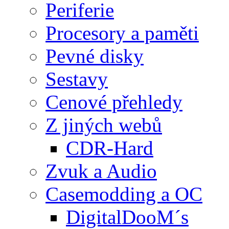
Periferie
Procesory a paměti
Pevné disky
Sestavy
Cenové přehledy
Z jiných webů
CDR-Hard
Zvuk a Audio
Casemodding a OC
DigitalDooM´s