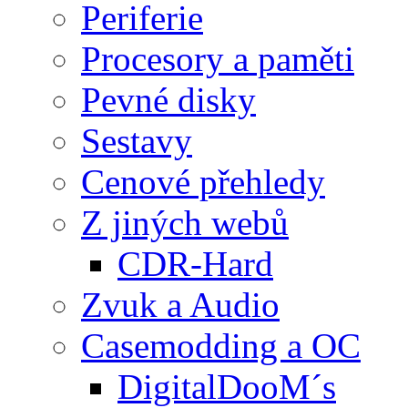
Periferie
Procesory a paměti
Pevné disky
Sestavy
Cenové přehledy
Z jiných webů
CDR-Hard
Zvuk a Audio
Casemodding a OC
DigitalDooM´s