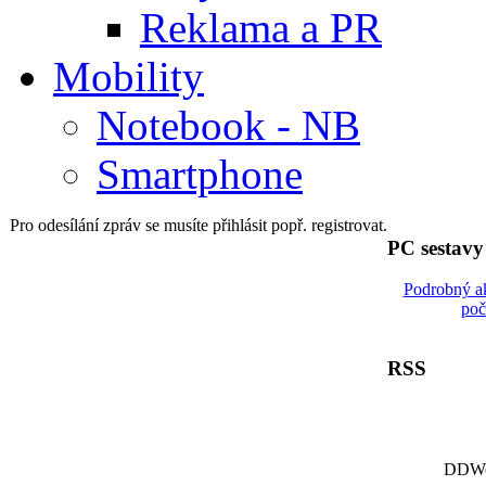
Reklama a PR
Mobility
Notebook - NB
Smartphone
Pro odesílání zpráv se musíte přihlásit popř. registrovat.
PC sestav
Podrobný a
poč
RSS
DDWor