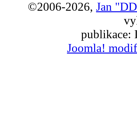
©2006-2026,
Jan "DD
vy
publikace:
Joomla! modif